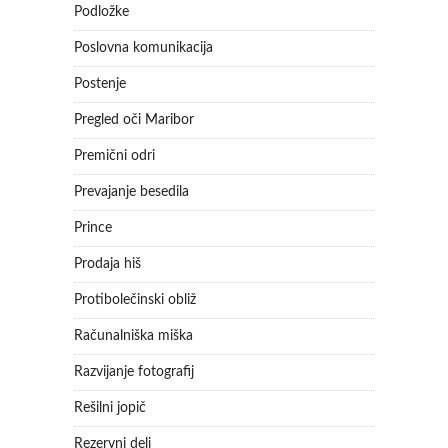
Podložke
Poslovna komunikacija
Postenje
Pregled oči Maribor
Premični odri
Prevajanje besedila
Prince
Prodaja hiš
Protibolečinski obliž
Računalniška miška
Razvijanje fotografij
Rešilni jopič
Rezervni deli