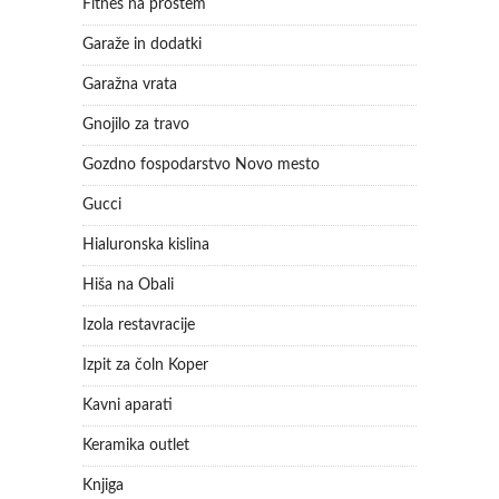
Fitnes na prostem
Garaže in dodatki
Garažna vrata
Gnojilo za travo
Gozdno fospodarstvo Novo mesto
Gucci
Hialuronska kislina
Hiša na Obali
Izola restavracije
Izpit za čoln Koper
Kavni aparati
Keramika outlet
Knjiga