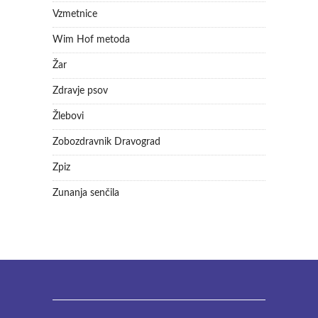
Vzmetnice
Wim Hof metoda
Žar
Zdravje psov
Žlebovi
Zobozdravnik Dravograd
Zpiz
Zunanja senčila