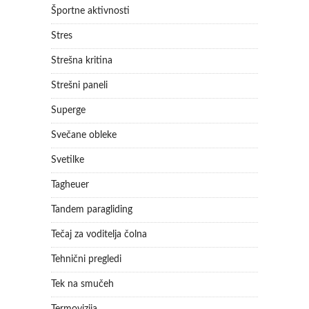
Športne aktivnosti
Stres
Strešna kritina
Strešni paneli
Superge
Svečane obleke
Svetilke
Tagheuer
Tandem paragliding
Tečaj za voditelja čolna
Tehnični pregledi
Tek na smučeh