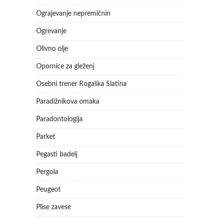
Ograjevanje nepremičnin
Ogrevanje
Olivno olje
Opornice za gleženj
Osebni trener Rogaška Slatina
Paradižnikova omaka
Paradontologija
Parket
Pegasti badelj
Pergola
Peugeot
Plise zavese