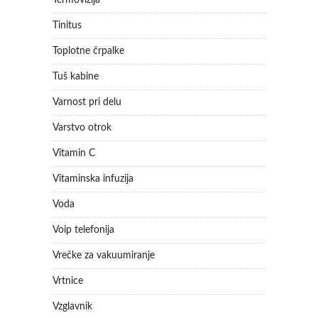
Termovizija
Tinitus
Toplotne črpalke
Tuš kabine
Varnost pri delu
Varstvo otrok
Vitamin C
Vitaminska infuzija
Voda
Voip telefonija
Vrečke za vakuumiranje
Vrtnice
Vzglavnik