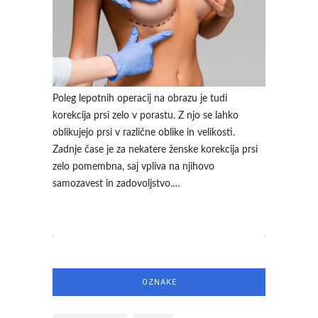
Poleg lepotnih operacij na obrazu je tudi
korekcija prsi zelo v porastu. Z njo se lahko
oblikujejo prsi v različne oblike in velikosti.
Zadnje čase je za nekatere ženske korekcija prsi
zelo pomembna, saj vpliva na njihovo
samozavest in zadovoljstvo.…
OZNAKE