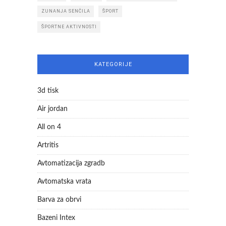
ZUNANJA SENČILA
ŠPORT
ŠPORTNE AKTIVNOSTI
KATEGORIJE
3d tisk
Air jordan
All on 4
Artritis
Avtomatizacija zgradb
Avtomatska vrata
Barva za obrvi
Bazeni Intex