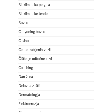
Bioklimatska pergola
Bioklimatske tende
Bovec
Canyoning bovec
Casino
Center rabljenih vozil
Čiščenje odtočne cevi
Coaching
Dan žena
Delovna zaščita
Dermatologija
Elektroerozija