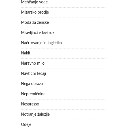
Mehčanje vode
Mizarsko orodje
Moda za ženske
Mravljinci v levi roki
Načrtovanje in logistika
Nakit
Naravno milo
Navtični tečaji
Nega obraza
Nepremičnine
Nespresso
Notranje žaluzije
Odeje