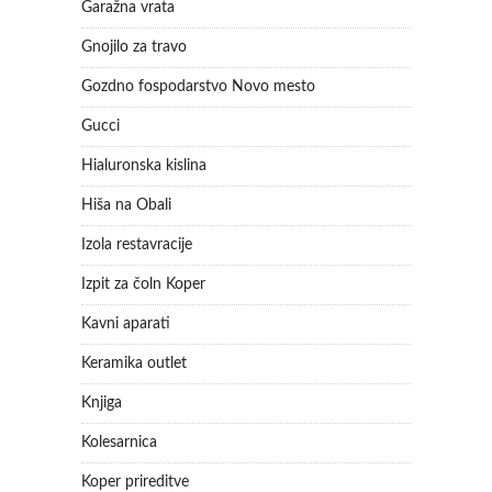
Garažna vrata
Gnojilo za travo
Gozdno fospodarstvo Novo mesto
Gucci
Hialuronska kislina
Hiša na Obali
Izola restavracije
Izpit za čoln Koper
Kavni aparati
Keramika outlet
Knjiga
Kolesarnica
Koper prireditve