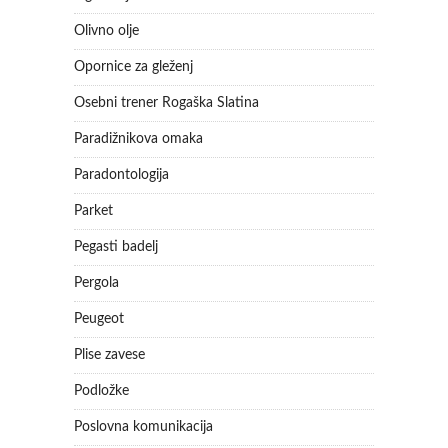
Olivno olje
Opornice za gleženj
Osebni trener Rogaška Slatina
Paradižnikova omaka
Paradontologija
Parket
Pegasti badelj
Pergola
Peugeot
Plise zavese
Podložke
Poslovna komunikacija