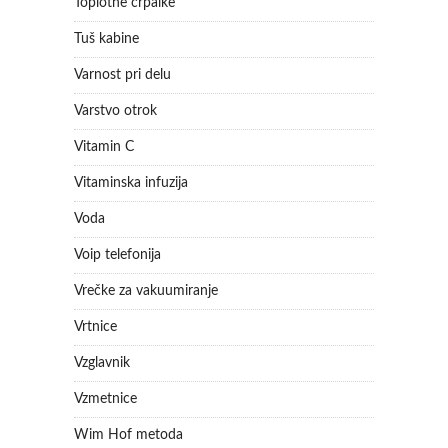
Toplotne črpalke
Tuš kabine
Varnost pri delu
Varstvo otrok
Vitamin C
Vitaminska infuzija
Voda
Voip telefonija
Vrečke za vakuumiranje
Vrtnice
Vzglavnik
Vzmetnice
Wim Hof metoda