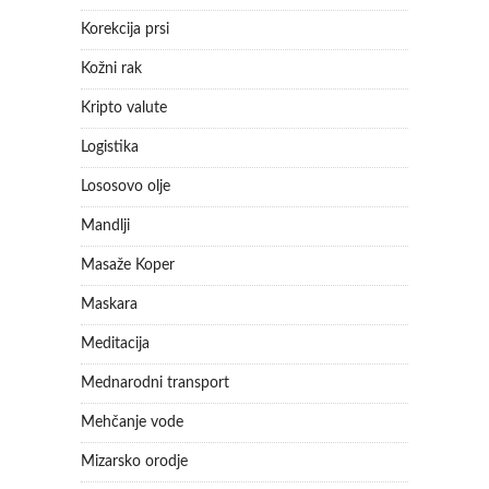
Korekcija prsi
Kožni rak
Kripto valute
Logistika
Lososovo olje
Mandlji
Masaže Koper
Maskara
Meditacija
Mednarodni transport
Mehčanje vode
Mizarsko orodje