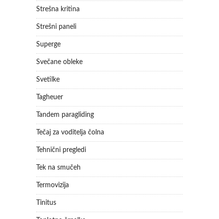
Strešna kritina
Strešni paneli
Superge
Svečane obleke
Svetilke
Tagheuer
Tandem paragliding
Tečaj za voditelja čolna
Tehnični pregledi
Tek na smučeh
Termovizija
Tinitus