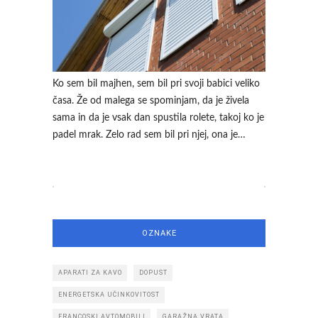
Ko sem bil majhen, sem bil pri svoji babici veliko
časa. Že od malega se spominjam, da je živela
sama in da je vsak dan spustila rolete, takoj ko je
padel mrak. Zelo rad sem bil pri njej, ona je…
OZNAKE
APARATI ZA KAVO
DOPUST
ENERGETSKA UČINKOVITOST
FRANCOSKI AVTOMOBILI
GARAŽNA VRATA