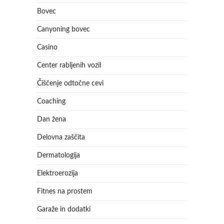
Bovec
Canyoning bovec
Casino
Center rabljenih vozil
Čiščenje odtočne cevi
Coaching
Dan žena
Delovna zaščita
Dermatologija
Elektroerozija
Fitnes na prostem
Garaže in dodatki