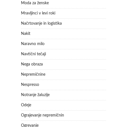
Moda za ženske
Mravljinci v levi roki
Načrtovanje in logistika
Nakit
Naravno milo
Navtični tečaji
Nega obraza
Nepremičnine
Nespresso
Notranje žaluzije
Odeje
Ograjevanje nepremičnin
Ogrevanje