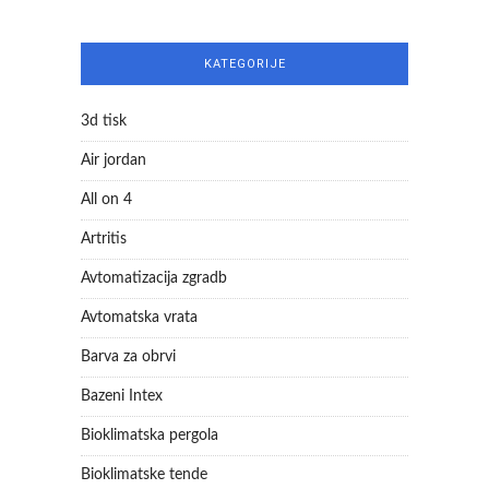
KATEGORIJE
3d tisk
Air jordan
All on 4
Artritis
Avtomatizacija zgradb
Avtomatska vrata
Barva za obrvi
Bazeni Intex
Bioklimatska pergola
Bioklimatske tende