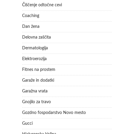
Čiščenje odtočne cevi
Coaching
Dan žena
Delovna zaščita
Dermatologija
Elektroerozija
Fitnes na prostem
Garaže in dodatki
Garažna vrata
Gnojilo za travo
Gozdno fospodarstvo Novo mesto
Gucci