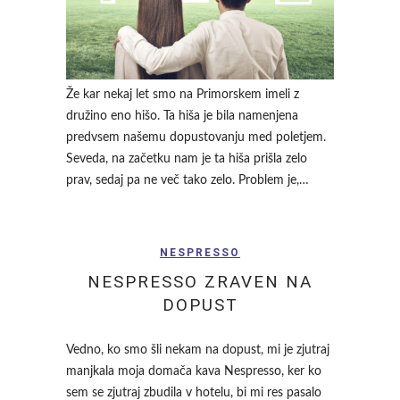
Že kar nekaj let smo na Primorskem imeli z
družino eno hišo. Ta hiša je bila namenjena
predvsem našemu dopustovanju med poletjem.
Seveda, na začetku nam je ta hiša prišla zelo
prav, sedaj pa ne več tako zelo. Problem je,…
NESPRESSO
NESPRESSO ZRAVEN NA
DOPUST
Vedno, ko smo šli nekam na dopust, mi je zjutraj
manjkala moja domača kava Nespresso, ker ko
sem se zjutraj zbudila v hotelu, bi mi res pasalo