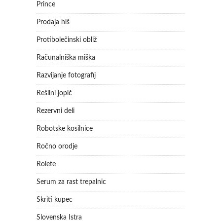
Prince
Prodaja hiš
Protibolečinski obliž
Računalniška miška
Razvijanje fotografij
Rešilni jopič
Rezervni deli
Robotske kosilnice
Ročno orodje
Rolete
Serum za rast trepalnic
Skriti kupec
Slovenska Istra