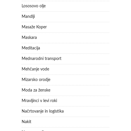
Lososovo olje
Mandlji
Masaže Koper
Maskara
Meditacija
Mednarodni transport
Mehčanje vode
Mizarsko orodje
Moda za ženske
Mravljinci v levi roki
Načrtovanje in logistika
Nakit