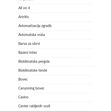
All on 4
Artritis
Avtomatizacija zgradb
Avtomatska vrata
Barva za obrvi
Bazeni Intex
Bioklimatska pergola
Bioklimatske tende
Bovec
Canyoning bovec
Casino
Center rabljenih vozil