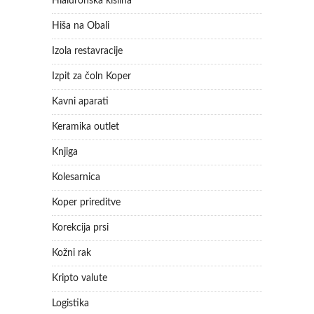
Hialuronska kislina
Hiša na Obali
Izola restavracije
Izpit za čoln Koper
Kavni aparati
Keramika outlet
Knjiga
Kolesarnica
Koper prireditve
Korekcija prsi
Kožni rak
Kripto valute
Logistika