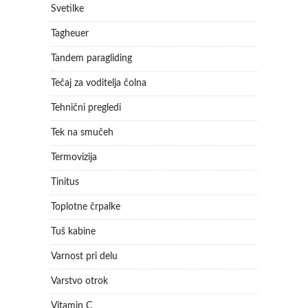
Svetilke
Tagheuer
Tandem paragliding
Tečaj za voditelja čolna
Tehnični pregledi
Tek na smučeh
Termovizija
Tinitus
Toplotne črpalke
Tuš kabine
Varnost pri delu
Varstvo otrok
Vitamin C