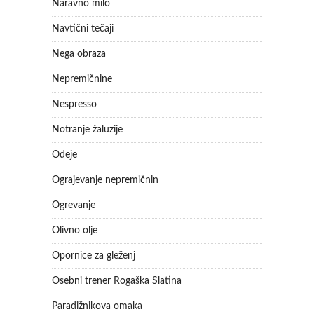
Naravno milo
Navtični tečaji
Nega obraza
Nepremičnine
Nespresso
Notranje žaluzije
Odeje
Ograjevanje nepremičnin
Ogrevanje
Olivno olje
Opornice za gleženj
Osebni trener Rogaška Slatina
Paradižnikova omaka