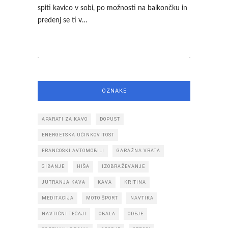
spiti kavico v sobi, po možnosti na balkončku in
predenj se ti v…
OZNAKE
APARATI ZA KAVO
DOPUST
ENERGETSKA UČINKOVITOST
FRANCOSKI AVTOMOBILI
GARAŽNA VRATA
GIBANJE
HIŠA
IZOBRAŽEVANJE
JUTRANJA KAVA
KAVA
KRITINA
MEDITACIJA
MOTO ŠPORT
NAVTIKA
NAVTIČNI TEČAJI
OBALA
ODEJE