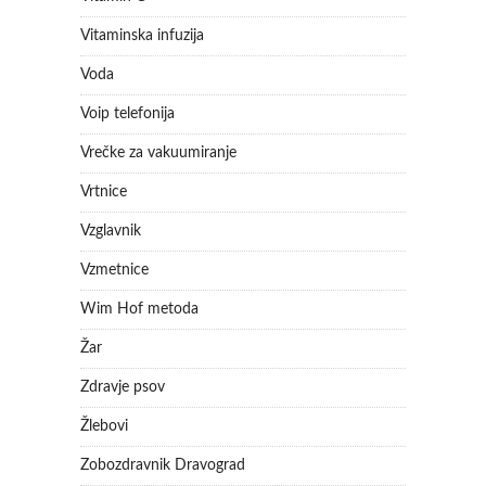
Vitaminska infuzija
Voda
Voip telefonija
Vrečke za vakuumiranje
Vrtnice
Vzglavnik
Vzmetnice
Wim Hof metoda
Žar
Zdravje psov
Žlebovi
Zobozdravnik Dravograd