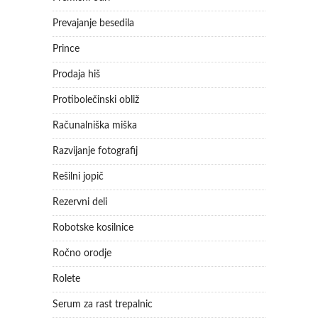
Prevajanje besedila
Prince
Prodaja hiš
Protibolečinski obliž
Računalniška miška
Razvijanje fotografij
Rešilni jopič
Rezervni deli
Robotske kosilnice
Ročno orodje
Rolete
Serum za rast trepalnic