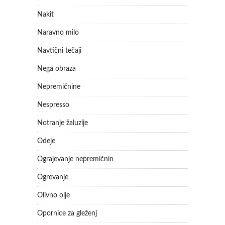
Nakit
Naravno milo
Navtični tečaji
Nega obraza
Nepremičnine
Nespresso
Notranje žaluzije
Odeje
Ograjevanje nepremičnin
Ogrevanje
Olivno olje
Opornice za gleženj