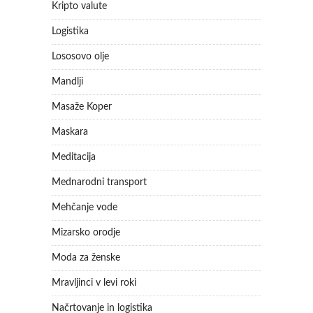
Kripto valute
Logistika
Lososovo olje
Mandlji
Masaže Koper
Maskara
Meditacija
Mednarodni transport
Mehčanje vode
Mizarsko orodje
Moda za ženske
Mravljinci v levi roki
Načrtovanje in logistika