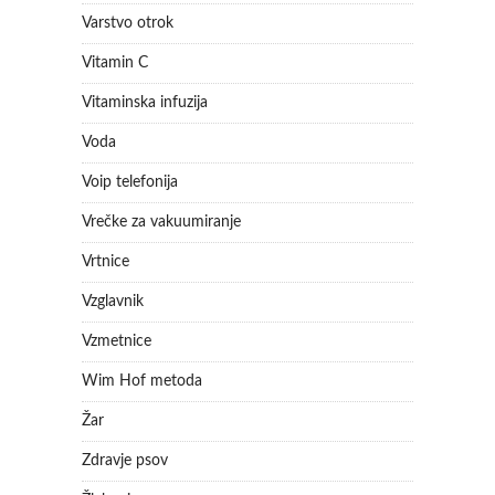
Varstvo otrok
Vitamin C
Vitaminska infuzija
Voda
Voip telefonija
Vrečke za vakuumiranje
Vrtnice
Vzglavnik
Vzmetnice
Wim Hof metoda
Žar
Zdravje psov