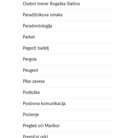
Osebni trener Rogaška Slatina
Paradižnikova omaka
Paradontologija
Parket
Pegasti badelj
Pergola
Peugeot
Plise zavese
Podložke
Poslovna komunikacija
Postenje
Pregled oči Maribor
Premični odri