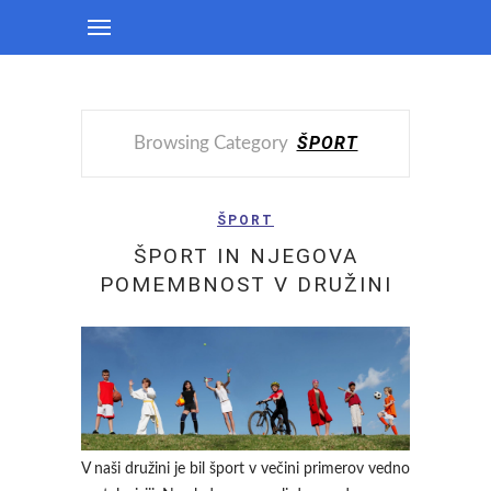
ŠPORT
Browsing Category
ŠPORT
ŠPORT IN NJEGOVA
POMEMBNOST V DRUŽINI
V naši družini je bil šport v večini primerov vedno