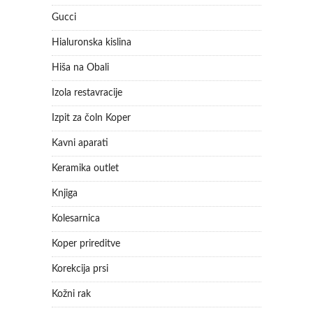
Gucci
Hialuronska kislina
Hiša na Obali
Izola restavracije
Izpit za čoln Koper
Kavni aparati
Keramika outlet
Knjiga
Kolesarnica
Koper prireditve
Korekcija prsi
Kožni rak