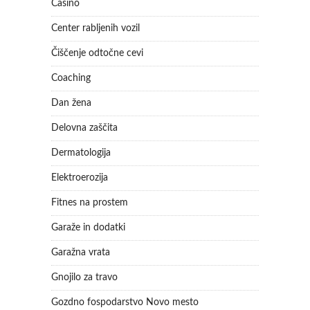
Casino
Center rabljenih vozil
Čiščenje odtočne cevi
Coaching
Dan žena
Delovna zaščita
Dermatologija
Elektroerozija
Fitnes na prostem
Garaže in dodatki
Garažna vrata
Gnojilo za travo
Gozdno fospodarstvo Novo mesto