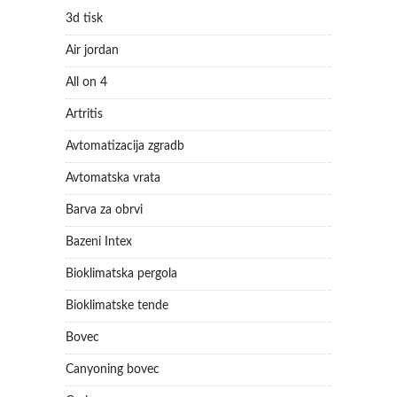
3d tisk
Air jordan
All on 4
Artritis
Avtomatizacija zgradb
Avtomatska vrata
Barva za obrvi
Bazeni Intex
Bioklimatska pergola
Bioklimatske tende
Bovec
Canyoning bovec