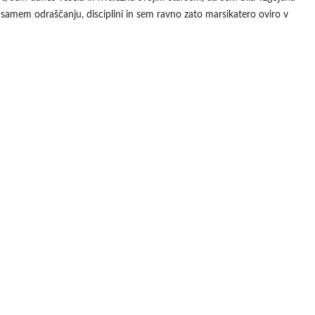
 samem odraščanju, disciplini in sem ravno zato marsikatero oviro v