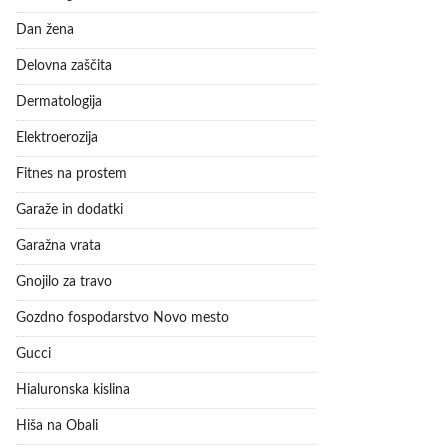
Dan žena
Delovna zaščita
Dermatologija
Elektroerozija
Fitnes na prostem
Garaže in dodatki
Garažna vrata
Gnojilo za travo
Gozdno fospodarstvo Novo mesto
Gucci
Hialuronska kislina
Hiša na Obali