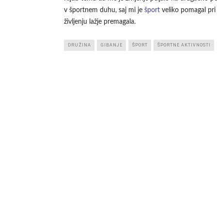
v športnem duhu, saj mi je
šport
veliko pomagal pri
življenju lažje premagala.
DRUŽINA
GIBANJE
ŠPORT
ŠPORTNE AKTIVNOSTI