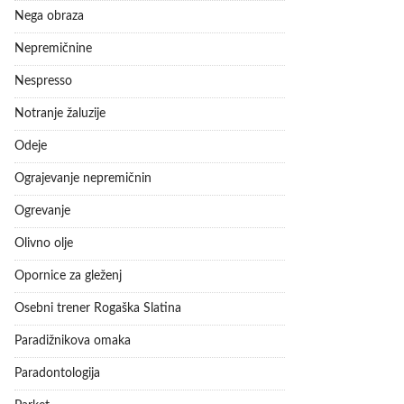
Nega obraza
Nepremičnine
Nespresso
Notranje žaluzije
Odeje
Ograjevanje nepremičnin
Ogrevanje
Olivno olje
Opornice za gleženj
Osebni trener Rogaška Slatina
Paradižnikova omaka
Paradontologija