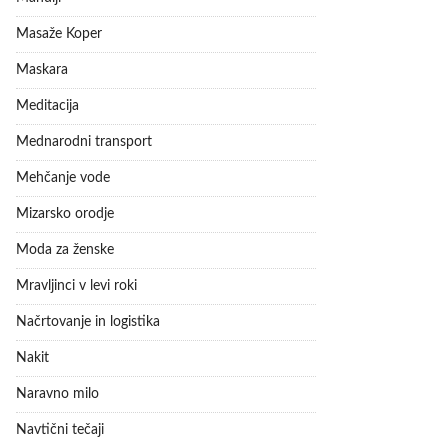
Masaže Koper
Maskara
Meditacija
Mednarodni transport
Mehčanje vode
Mizarsko orodje
Moda za ženske
Mravljinci v levi roki
Načrtovanje in logistika
Nakit
Naravno milo
Navtični tečaji