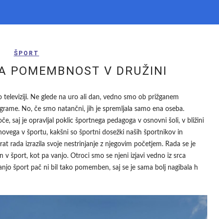
ŠPORT
A POMEMBNOST V DRUŽINI
po televiziji. Ne glede na uro ali dan, vedno smo ob prižganem
ograme. No, če smo natančni, jih je spremljala samo ena oseba.
če, saj je opravljal poklic športnega pedagoga v osnovni šoli, v bližini
novega v športu, kakšni so športni dosežki naših športnikov in
at rada izrazila svoje nestrinjanje z njegovim početjem. Rada se je
jen v šport, kot pa vanjo. Otroci smo se njeni izjavi vedno iz srca
 Zanjo šport pač ni bil tako pomemben, saj se je sama bolj nagibala h