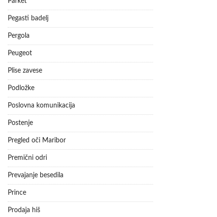
Parket
Pegasti badelj
Pergola
Peugeot
Plise zavese
Podložke
Poslovna komunikacija
Postenje
Pregled oči Maribor
Premični odri
Prevajanje besedila
Prince
Prodaja hiš