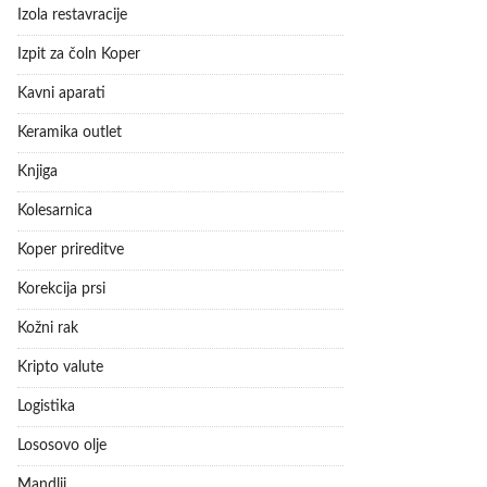
Izola restavracije
Izpit za čoln Koper
Kavni aparati
Keramika outlet
Knjiga
Kolesarnica
Koper prireditve
Korekcija prsi
Kožni rak
Kripto valute
Logistika
Lososovo olje
Mandlji