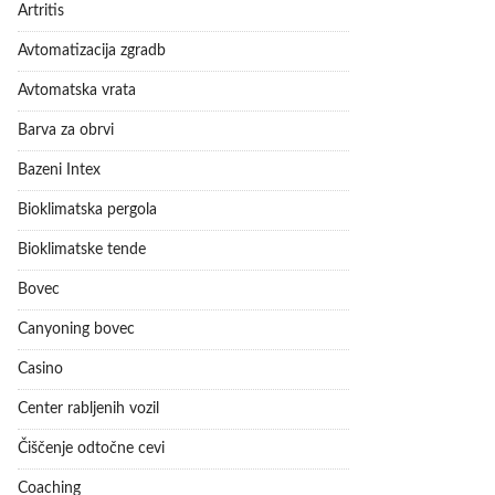
Artritis
Avtomatizacija zgradb
Avtomatska vrata
Barva za obrvi
Bazeni Intex
Bioklimatska pergola
Bioklimatske tende
Bovec
Canyoning bovec
Casino
Center rabljenih vozil
Čiščenje odtočne cevi
Coaching