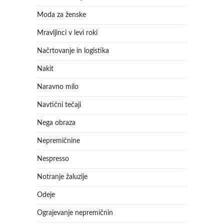
Moda za ženske
Mravljinci v levi roki
Načrtovanje in logistika
Nakit
Naravno milo
Navtični tečaji
Nega obraza
Nepremičnine
Nespresso
Notranje žaluzije
Odeje
Ograjevanje nepremičnin