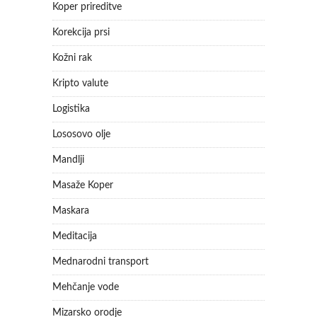
Koper prireditve
Korekcija prsi
Kožni rak
Kripto valute
Logistika
Lososovo olje
Mandlji
Masaže Koper
Maskara
Meditacija
Mednarodni transport
Mehčanje vode
Mizarsko orodje