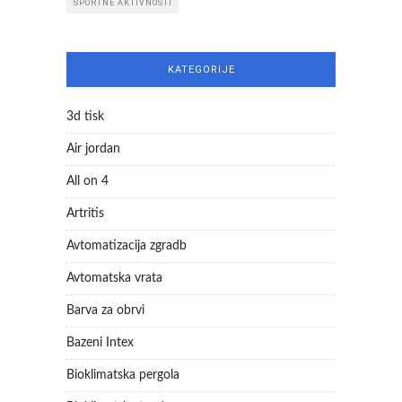
ŠPORTNE AKTIVNOSTI
KATEGORIJE
3d tisk
Air jordan
All on 4
Artritis
Avtomatizacija zgradb
Avtomatska vrata
Barva za obrvi
Bazeni Intex
Bioklimatska pergola