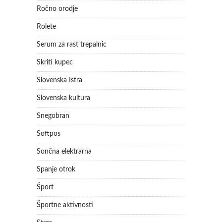
Ročno orodje
Rolete
Serum za rast trepalnic
Skriti kupec
Slovenska Istra
Slovenska kultura
Snegobran
Softpos
Sončna elektrarna
Spanje otrok
Šport
Športne aktivnosti