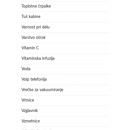
Toplotne črpalke
Tuš kabine
Varnost pri delu
Varstvo otrok
Vitamin C
Vitaminska infuzija
Voda
Voip telefonija
Vrečke za vakuumiranje
Vrtnice
Vzglavnik
Vzmetnice