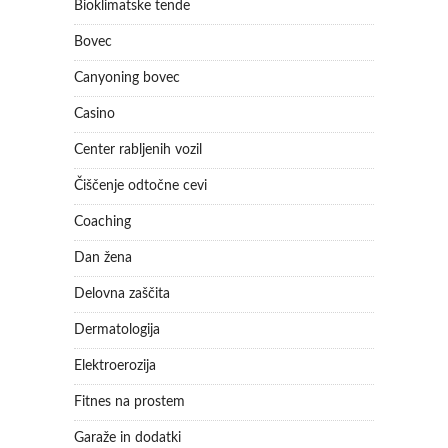
Bioklimatske tende
Bovec
Canyoning bovec
Casino
Center rabljenih vozil
Čiščenje odtočne cevi
Coaching
Dan žena
Delovna zaščita
Dermatologija
Elektroerozija
Fitnes na prostem
Garaže in dodatki