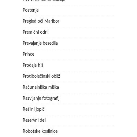
Postenje
Pregled oči Maribor
Premični odri
Prevajanje besedila
Prince
Prodaja hiš
Protibolečinski obliž
Računalniška miška
Razvijanje fotografij
Rešilni jopič
Rezervni deli
Robotske kosilnice