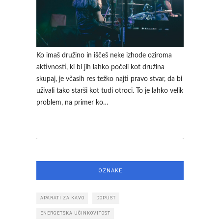
Ko imaš družino in iščeš neke izhode oziroma
aktivnosti, ki bi jih lahko počeli kot družina
skupaj, je včasih res težko najti pravo stvar, da bi
uživali tako starši kot tudi otroci. To je lahko velik
problem, na primer ko…
OZNAKE
APARATI ZA KAVO
DOPUST
ENERGETSKA UČINKOVITOST