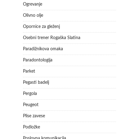
Ogrevanje
Olivno olje
Opornice za gleženj
Osebni trener Rogaška Slatina
Paradižnikova omaka
Paradontologija
Parket
Pegasti badelj
Pergola
Peugeot
Plise zavese
Podložke
Poslovna komunikacija