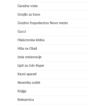
Garažna vrata
Gnojilo za travo
Gozdno fospodarstvo Novo mesto
Gucci
Hialuronska kislina
Hiša na Obali
Izola restavracije
Izpit za čoln Koper
Kavni aparati
Keramika outlet
Knjiga
Kolesarnica