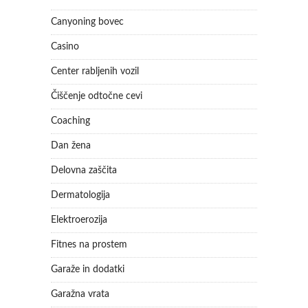
Canyoning bovec
Casino
Center rabljenih vozil
Čiščenje odtočne cevi
Coaching
Dan žena
Delovna zaščita
Dermatologija
Elektroerozija
Fitnes na prostem
Garaže in dodatki
Garažna vrata