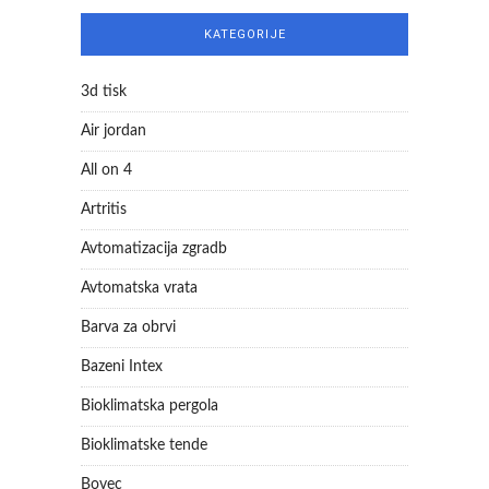
KATEGORIJE
3d tisk
Air jordan
All on 4
Artritis
Avtomatizacija zgradb
Avtomatska vrata
Barva za obrvi
Bazeni Intex
Bioklimatska pergola
Bioklimatske tende
Bovec