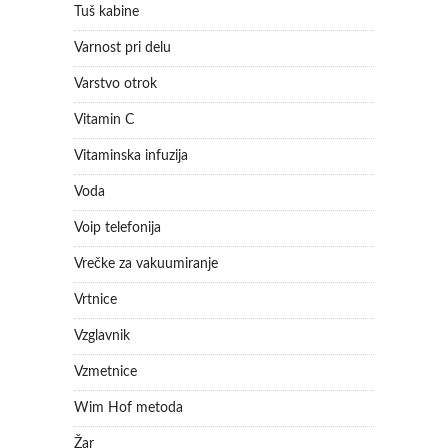
Tuš kabine
Varnost pri delu
Varstvo otrok
Vitamin C
Vitaminska infuzija
Voda
Voip telefonija
Vrečke za vakuumiranje
Vrtnice
Vzglavnik
Vzmetnice
Wim Hof metoda
Žar