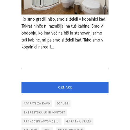
Ko smo gradili hišo, smo si želeli v kopalnici kad.
Takrat nihče ni razmišljal na tuš kabine. Smo v
obdobju, ko ima večina hiš in stanovanj samo
tuš kabine, mi pa smo si želeli kad. Tako smo v
kopalnici naredili…
OZNAKE
APARATI ZA KAVO
DOPUST
ENERGETSKA UČINKOVITOST
FRANCOSKI AVTOMOBILI
GARAŽNA VRATA