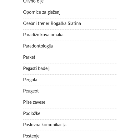
Olivno olje
Opornice za gleženj
Osebni trener Rogaška Slatina
Paradižnikova omaka
Paradontologija
Parket
Pegasti badelj
Pergola
Peugeot
Plise zavese
Podložke
Poslovna komunikacija
Postenje