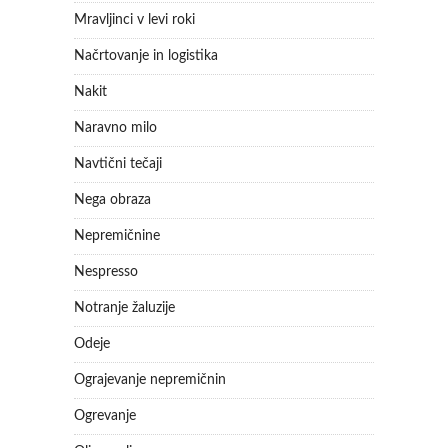
Mravljinci v levi roki
Načrtovanje in logistika
Nakit
Naravno milo
Navtični tečaji
Nega obraza
Nepremičnine
Nespresso
Notranje žaluzije
Odeje
Ograjevanje nepremičnin
Ogrevanje