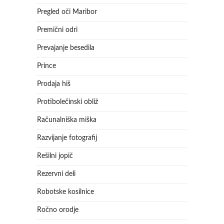
Pregled oči Maribor
Premični odri
Prevajanje besedila
Prince
Prodaja hiš
Protibolečinski obliž
Računalniška miška
Razvijanje fotografij
Rešilni jopič
Rezervni deli
Robotske kosilnice
Ročno orodje