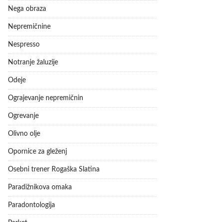
Nega obraza
Nepremičnine
Nespresso
Notranje žaluzije
Odeje
Ograjevanje nepremičnin
Ogrevanje
Olivno olje
Opornice za gleženj
Osebni trener Rogaška Slatina
Paradižnikova omaka
Paradontologija