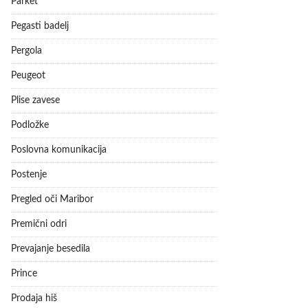
Parket
Pegasti badelj
Pergola
Peugeot
Plise zavese
Podložke
Poslovna komunikacija
Postenje
Pregled oči Maribor
Premični odri
Prevajanje besedila
Prince
Prodaja hiš