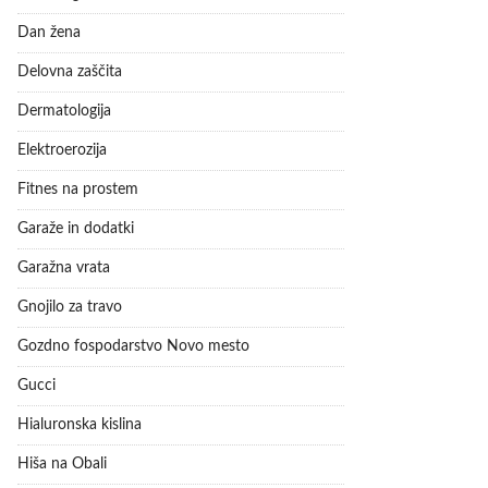
Dan žena
Delovna zaščita
Dermatologija
Elektroerozija
Fitnes na prostem
Garaže in dodatki
Garažna vrata
Gnojilo za travo
Gozdno fospodarstvo Novo mesto
Gucci
Hialuronska kislina
Hiša na Obali