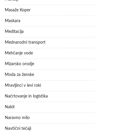
Masaže Koper
Maskara
Meditacija
Mednarodni transport
Mehčanje vode
Mizarsko orodje
Moda za ženske
Mravljinci v levi roki
Načrtovanje in logistika
Nakit
Naravno milo
Navtični tečaji