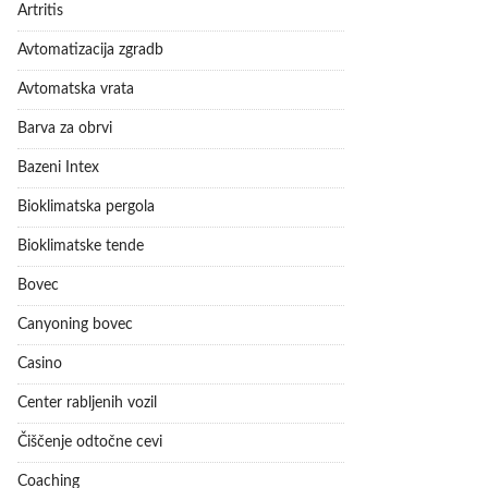
Artritis
Avtomatizacija zgradb
Avtomatska vrata
Barva za obrvi
Bazeni Intex
Bioklimatska pergola
Bioklimatske tende
Bovec
Canyoning bovec
Casino
Center rabljenih vozil
Čiščenje odtočne cevi
Coaching