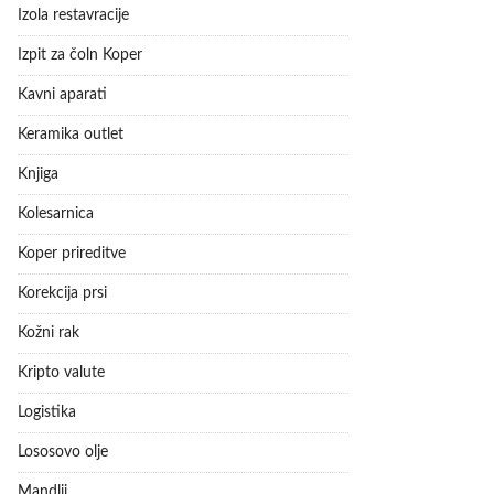
Izola restavracije
Izpit za čoln Koper
Kavni aparati
Keramika outlet
Knjiga
Kolesarnica
Koper prireditve
Korekcija prsi
Kožni rak
Kripto valute
Logistika
Lososovo olje
Mandlji