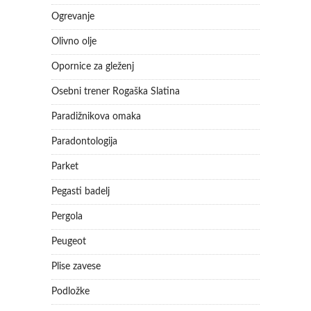
Ogrevanje
Olivno olje
Opornice za gleženj
Osebni trener Rogaška Slatina
Paradižnikova omaka
Paradontologija
Parket
Pegasti badelj
Pergola
Peugeot
Plise zavese
Podložke