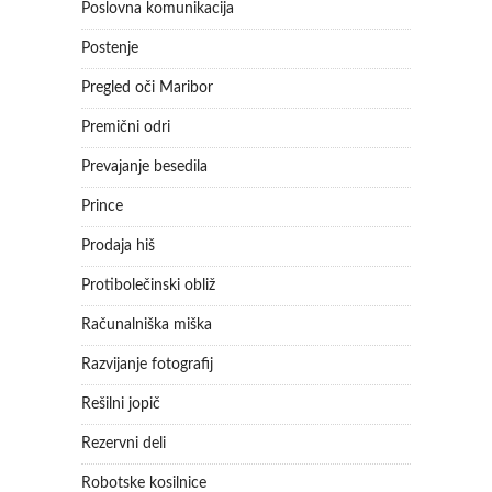
Poslovna komunikacija
Postenje
Pregled oči Maribor
Premični odri
Prevajanje besedila
Prince
Prodaja hiš
Protibolečinski obliž
Računalniška miška
Razvijanje fotografij
Rešilni jopič
Rezervni deli
Robotske kosilnice