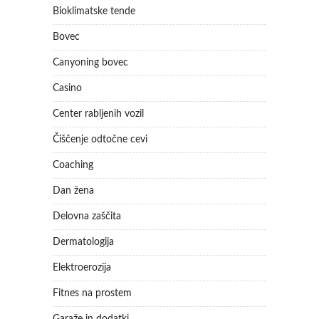
Bioklimatske tende
Bovec
Canyoning bovec
Casino
Center rabljenih vozil
Čiščenje odtočne cevi
Coaching
Dan žena
Delovna zaščita
Dermatologija
Elektroerozija
Fitnes na prostem