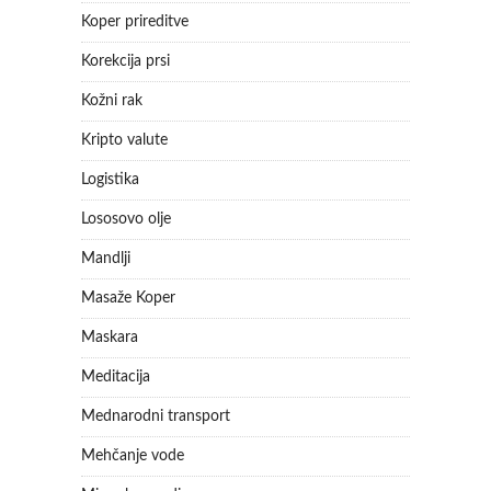
Koper prireditve
Korekcija prsi
Kožni rak
Kripto valute
Logistika
Lososovo olje
Mandlji
Masaže Koper
Maskara
Meditacija
Mednarodni transport
Mehčanje vode