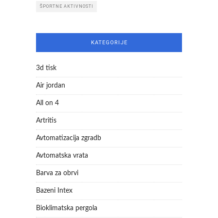
ŠPORTNE AKTIVNOSTI
KATEGORIJE
3d tisk
Air jordan
All on 4
Artritis
Avtomatizacija zgradb
Avtomatska vrata
Barva za obrvi
Bazeni Intex
Bioklimatska pergola