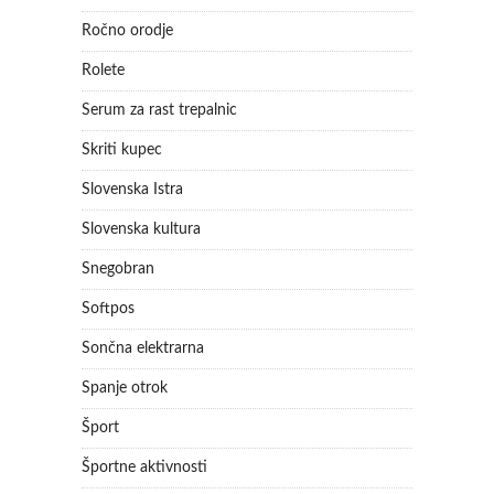
Ročno orodje
Rolete
Serum za rast trepalnic
Skriti kupec
Slovenska Istra
Slovenska kultura
Snegobran
Softpos
Sončna elektrarna
Spanje otrok
Šport
Športne aktivnosti