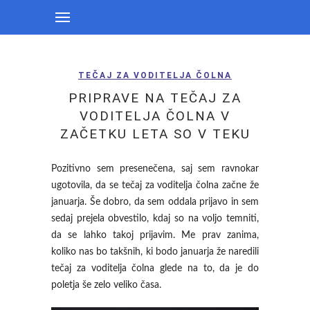
TEČAJ ZA VODITELJA ČOLNA
PRIPRAVE NA TEČAJ ZA
VODITELJA ČOLNA V
ZAČETKU LETA SO V TEKU
Pozitivno sem presenečena, saj sem ravnokar
ugotovila, da se tečaj za voditelja čolna začne že
januarja. Še dobro, da sem oddala prijavo in sem
sedaj prejela obvestilo, kdaj so na voljo temniti,
da se lahko takoj prijavim. Me prav zanima,
koliko nas bo takšnih, ki bodo januarja že naredili
tečaj za voditelja čolna glede na to, da je do
poletja še zelo veliko časa.