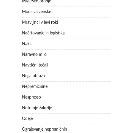
Mizarsko orodje
Moda za ženske
Mravljinci v levi roki
Načrtovanje in logistika
Nakit
Naravno milo
Navtični tečaji
Nega obraza
Nepremičnine
Nespresso
Notranje žaluzije
Odeje
Ograjevanje nepremičnin