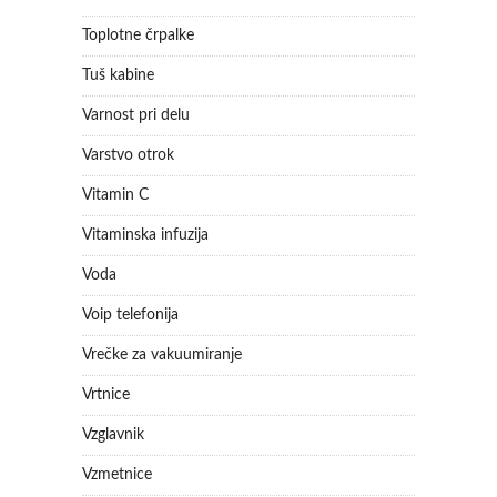
Toplotne črpalke
Tuš kabine
Varnost pri delu
Varstvo otrok
Vitamin C
Vitaminska infuzija
Voda
Voip telefonija
Vrečke za vakuumiranje
Vrtnice
Vzglavnik
Vzmetnice