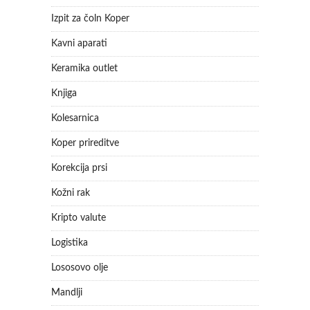
Izpit za čoln Koper
Kavni aparati
Keramika outlet
Knjiga
Kolesarnica
Koper prireditve
Korekcija prsi
Kožni rak
Kripto valute
Logistika
Lososovo olje
Mandlji