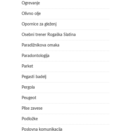
Ogrevanje
Olivno olje
Opornice za gleženj
Osebni trener Rogaška Slatina
Paradižnikova omaka
Paradontologija
Parket
Pegasti badelj
Pergola
Peugeot
Plise zavese
Podložke
Poslovna komunikacija