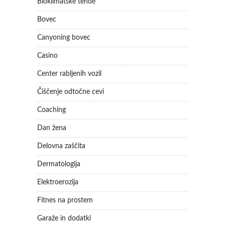
Bioklimatske tende
Bovec
Canyoning bovec
Casino
Center rabljenih vozil
Čiščenje odtočne cevi
Coaching
Dan žena
Delovna zaščita
Dermatologija
Elektroerozija
Fitnes na prostem
Garaže in dodatki