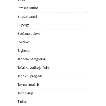
Strešna kritina
Strešni paneli
Superge
Svečane obleke
Svetilke
Tagheuer
Tandem paragliding
Tečaj za voditelja čolna
Tehnični pregledi
Tek na smučeh
Termovizija
Tinitus