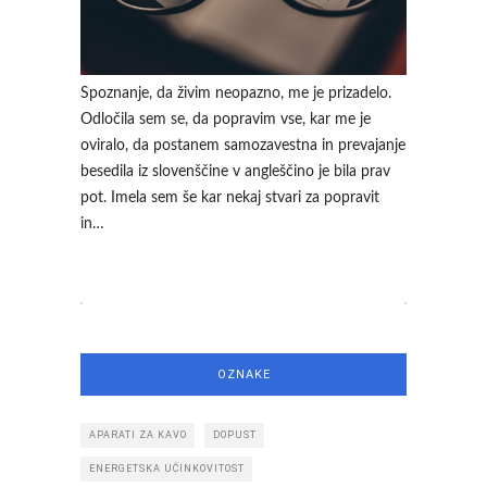
Spoznanje, da živim neopazno, me je prizadelo.
Odločila sem se, da popravim vse, kar me je
oviralo, da postanem samozavestna in prevajanje
besedila iz slovenščine v angleščino je bila prav
pot. Imela sem še kar nekaj stvari za popravit
in…
OZNAKE
APARATI ZA KAVO
DOPUST
ENERGETSKA UČINKOVITOST