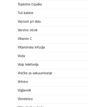
Toplotne črpalke
Tuš kabine
Varnost pri delu
Varstvo otrok
Vitamin C
Vitaminska infuzija
Voda
Voip telefonija
Vrečke za vakuumiranje
Vrtnice
Vzglavnik
Vzmetnice