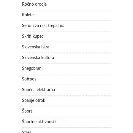
Ročno orodje
Rolete
Serum za rast trepalnic
Skriti kupec
Slovenska Istra
Slovenska kultura
Snegobran
Softpos
Sončna elektrarna
Spanje otrok
Šport
Športne aktivnosti
Stres