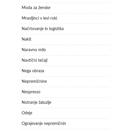
Moda za ženske
Mravljinci v levi roki
Načrtovanje in logistika
Nakit
Naravno milo
Navtični tečaji
Nega obraza
Nepremičnine
Nespresso
Notranje žaluzije
Odeje
Ograjevanje nepremičnin