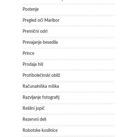
Postenje
Pregled oči Maribor
Premični odri
Prevajanje besedila
Prince
Prodaja hiš
Protibolečinski obliž
Računalniška miška
Razvijanje fotografij
Rešilni jopič
Rezervni deli
Robotske kosilnice