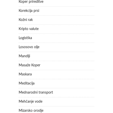
Koper prireditve
Korekcija prsi
Kožni rak
Kripto valute
Logistika
Lososovo olje
Mandlji
Masaže Koper
Maskara
Meditacija
Mednarodni transport
Mehčanje vode
Mizarsko orodje