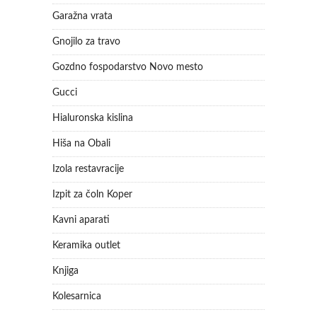
Garažna vrata
Gnojilo za travo
Gozdno fospodarstvo Novo mesto
Gucci
Hialuronska kislina
Hiša na Obali
Izola restavracije
Izpit za čoln Koper
Kavni aparati
Keramika outlet
Knjiga
Kolesarnica