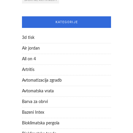
KATEGORIJE
3d tisk
Air jordan
All on 4
Artritis
Avtomatizacija zgradb
Avtomatska vrata
Barva za obrvi
Bazeni Intex
Bioklimatska pergola