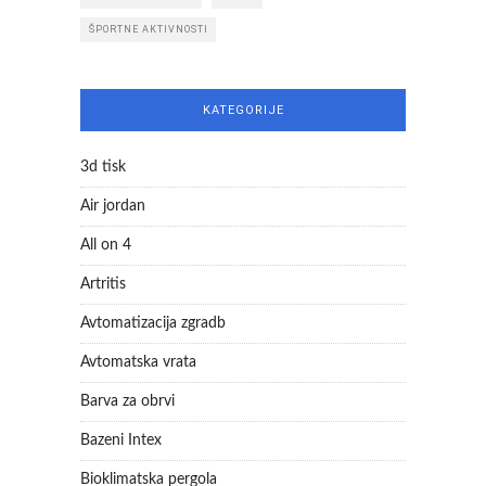
ŠPORTNE AKTIVNOSTI
KATEGORIJE
3d tisk
Air jordan
All on 4
Artritis
Avtomatizacija zgradb
Avtomatska vrata
Barva za obrvi
Bazeni Intex
Bioklimatska pergola