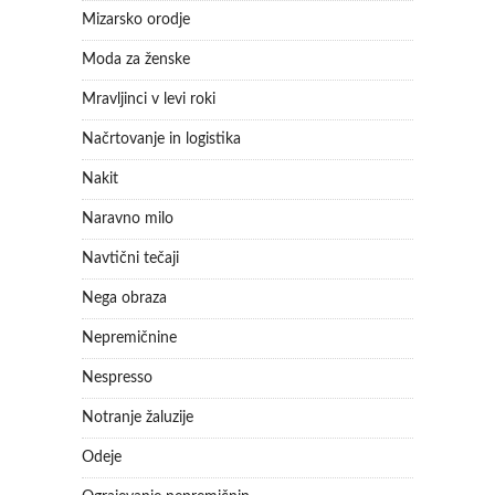
Mizarsko orodje
Moda za ženske
Mravljinci v levi roki
Načrtovanje in logistika
Nakit
Naravno milo
Navtični tečaji
Nega obraza
Nepremičnine
Nespresso
Notranje žaluzije
Odeje