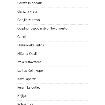
Garaže in dodatki
Garažna vrata
Gnojilo za travo
Gozdno fospodarstvo Novo mesto
Gucci
Hialuronska kislina
Hiša na Obali
Izola restavracije
Izpit za čoln Koper
Kavni aparati
Keramika outlet
Knjiga
Kolesarnica