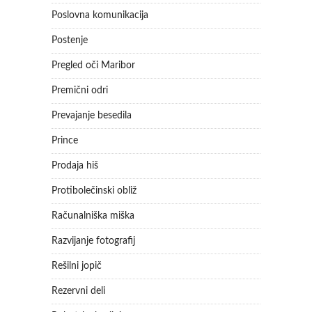
Poslovna komunikacija
Postenje
Pregled oči Maribor
Premični odri
Prevajanje besedila
Prince
Prodaja hiš
Protibolečinski obliž
Računalniška miška
Razvijanje fotografij
Rešilni jopič
Rezervni deli