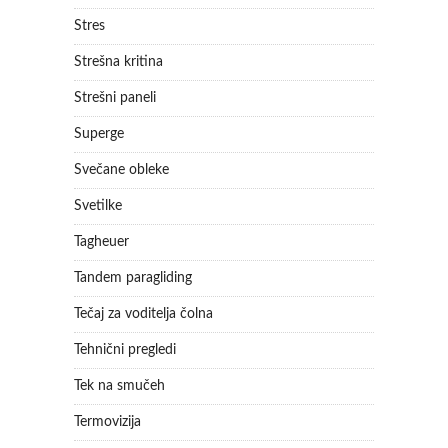
Stres
Strešna kritina
Strešni paneli
Superge
Svečane obleke
Svetilke
Tagheuer
Tandem paragliding
Tečaj za voditelja čolna
Tehnični pregledi
Tek na smučeh
Termovizija