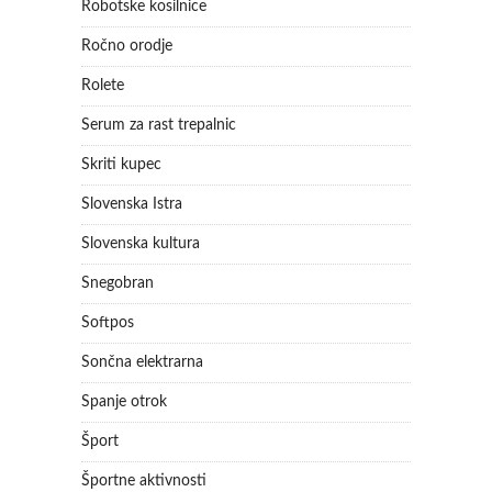
Robotske kosilnice
Ročno orodje
Rolete
Serum za rast trepalnic
Skriti kupec
Slovenska Istra
Slovenska kultura
Snegobran
Softpos
Sončna elektrarna
Spanje otrok
Šport
Športne aktivnosti