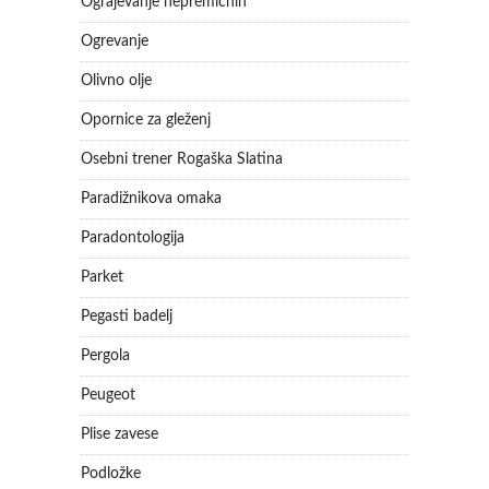
Ograjevanje nepremičnin
Ogrevanje
Olivno olje
Opornice za gleženj
Osebni trener Rogaška Slatina
Paradižnikova omaka
Paradontologija
Parket
Pegasti badelj
Pergola
Peugeot
Plise zavese
Podložke