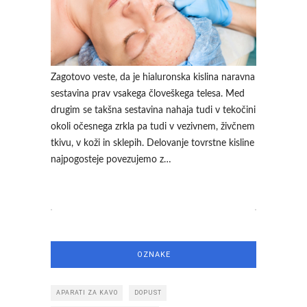
Zagotovo veste, da je hialuronska kislina naravna
sestavina prav vsakega človeškega telesa. Med
drugim se takšna sestavina nahaja tudi v tekočini
okoli očesnega zrkla pa tudi v vezivnem, živčnem
tkivu, v koži in sklepih. Delovanje tovrstne kisline
najpogosteje povezujemo z…
OZNAKE
APARATI ZA KAVO
DOPUST