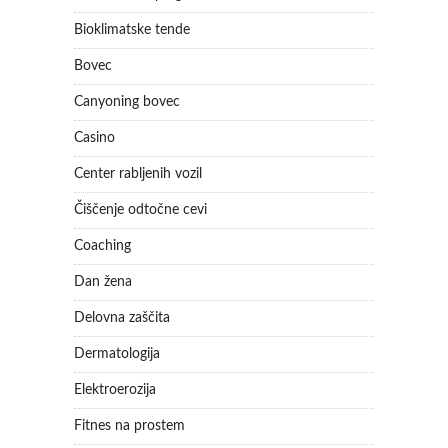
Bioklimatske tende
Bovec
Canyoning bovec
Casino
Center rabljenih vozil
Čiščenje odtočne cevi
Coaching
Dan žena
Delovna zaščita
Dermatologija
Elektroerozija
Fitnes na prostem