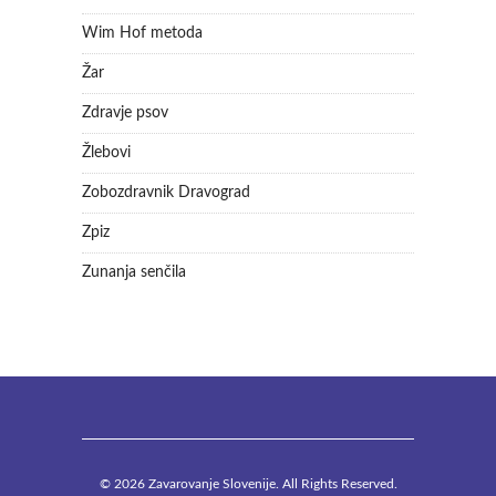
Wim Hof metoda
Žar
Zdravje psov
Žlebovi
Zobozdravnik Dravograd
Zpiz
Zunanja senčila
© 2026 Zavarovanje Slovenije. All Rights Reserved.