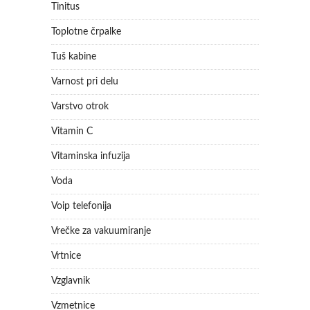
Tinitus
Toplotne črpalke
Tuš kabine
Varnost pri delu
Varstvo otrok
Vitamin C
Vitaminska infuzija
Voda
Voip telefonija
Vrečke za vakuumiranje
Vrtnice
Vzglavnik
Vzmetnice