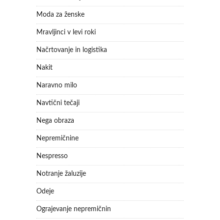
Moda za ženske
Mravljinci v levi roki
Načrtovanje in logistika
Nakit
Naravno milo
Navtični tečaji
Nega obraza
Nepremičnine
Nespresso
Notranje žaluzije
Odeje
Ograjevanje nepremičnin