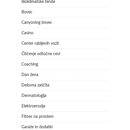
Bioklimatske tende
Bovec
Canyoning bovec
Casino
Center rabljenih vozil
Čiščenje odtočne cevi
Coaching
Dan žena
Delovna zaščita
Dermatologija
Elektroerozija
Fitnes na prostem
Garaže in dodatki