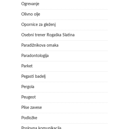
Ogrevanje
Olivno olje
Opornice za gleženj
Osebni trener Rogaška Slatina
Paradižnikova omaka
Paradontologija
Parket
Pegasti badelj
Pergola
Peugeot
Plise zavese
Podložke
Poslovna komunikacija