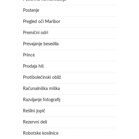
Postenje
Pregled oči Maribor
Premični odri
Prevajanje besedila
Prince
Prodaja hiš
Protibolečinski obliž
Računalniška miška
Razvijanje fotografij
Rešilni jopič
Rezervni deli
Robotske kosilnice