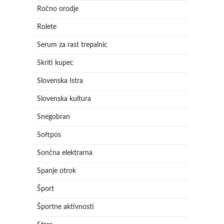
Ročno orodje
Rolete
Serum za rast trepalnic
Skriti kupec
Slovenska Istra
Slovenska kultura
Snegobran
Softpos
Sončna elektrarna
Spanje otrok
Šport
Športne aktivnosti