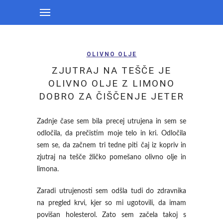
OLIVNO OLJE
ZJUTRAJ NA TEŠČE JE
OLIVNO OLJE Z LIMONO
DOBRO ZA ČIŠČENJE JETER
Zadnje čase sem bila precej utrujena in sem se
odločila, da prečistim moje telo in kri. Odločila
sem se, da začnem tri tedne piti čaj iz kopriv in
zjutraj na tešče žličko pomešano olivno olje in
limona.
Zaradi utrujenosti sem odšla tudi do zdravnika
na pregled krvi, kjer so mi ugotovili, da imam
povišan holesterol. Zato sem začela takoj s