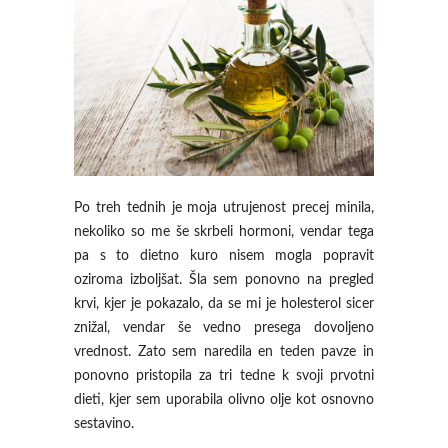
Po treh tednih je moja utrujenost precej minila,
nekoliko so me še skrbeli hormoni, vendar tega
pa s to dietno kuro nisem mogla popravit
oziroma izboljšat. Šla sem ponovno na pregled
krvi, kjer je pokazalo, da se mi je holesterol sicer
znižal, vendar še vedno presega dovoljeno
vrednost. Zato sem naredila en teden pavze in
ponovno pristopila za tri tedne k svoji prvotni
dieti, kjer sem uporabila olivno olje kot osnovno
sestavino.