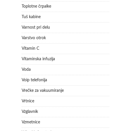
Toplotne črpalke
Tuš kabine
Varnost pri delu
Varstvo otrok
Vitamin C
Vitaminska infuzija
Voda
Voip telefonija
Vrečke za vakuumiranje
Vrtnice
Vzglavnik
Vzmetnice