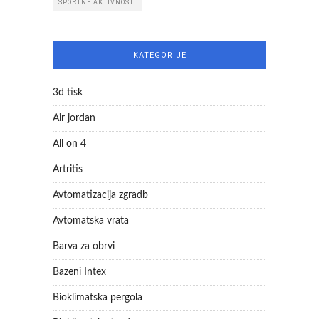
ŠPORTNE AKTIVNOSTI
KATEGORIJE
3d tisk
Air jordan
All on 4
Artritis
Avtomatizacija zgradb
Avtomatska vrata
Barva za obrvi
Bazeni Intex
Bioklimatska pergola