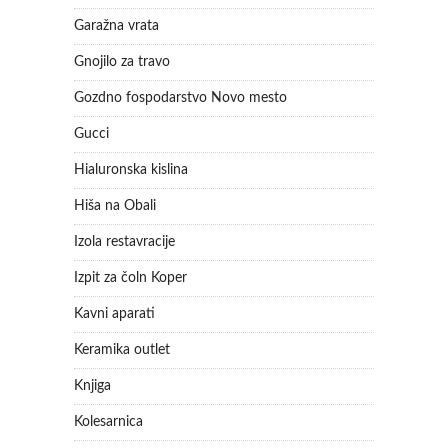
Garažna vrata
Gnojilo za travo
Gozdno fospodarstvo Novo mesto
Gucci
Hialuronska kislina
Hiša na Obali
Izola restavracije
Izpit za čoln Koper
Kavni aparati
Keramika outlet
Knjiga
Kolesarnica