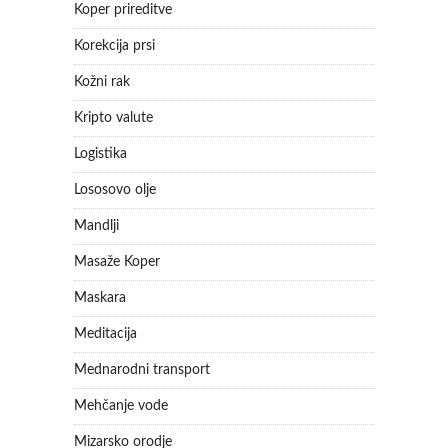
Koper prireditve
Korekcija prsi
Kožni rak
Kripto valute
Logistika
Lososovo olje
Mandlji
Masaže Koper
Maskara
Meditacija
Mednarodni transport
Mehčanje vode
Mizarsko orodje