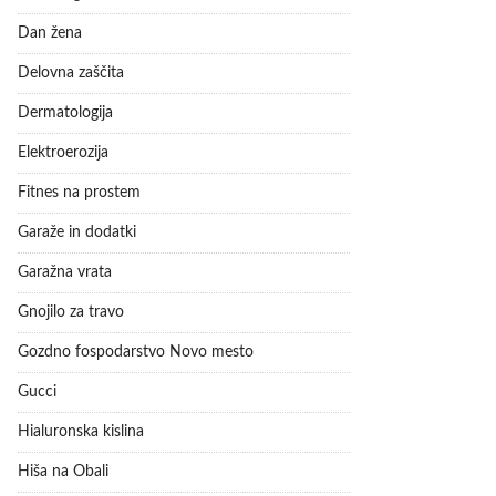
Dan žena
Delovna zaščita
Dermatologija
Elektroerozija
Fitnes na prostem
Garaže in dodatki
Garažna vrata
Gnojilo za travo
Gozdno fospodarstvo Novo mesto
Gucci
Hialuronska kislina
Hiša na Obali