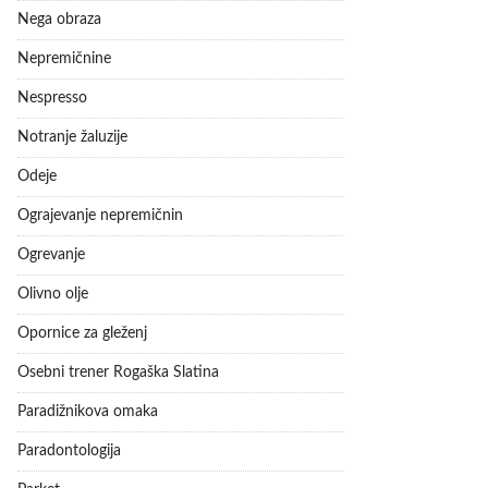
Nega obraza
Nepremičnine
Nespresso
Notranje žaluzije
Odeje
Ograjevanje nepremičnin
Ogrevanje
Olivno olje
Opornice za gleženj
Osebni trener Rogaška Slatina
Paradižnikova omaka
Paradontologija