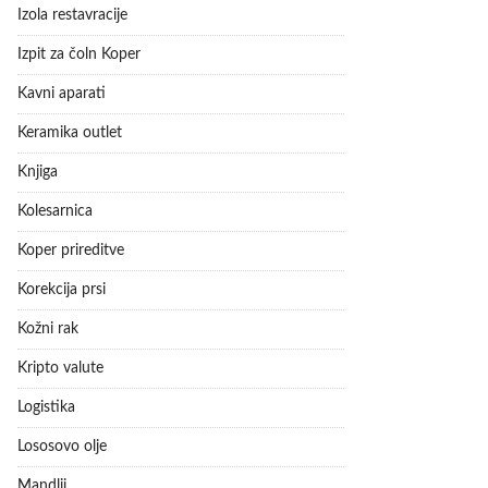
Izola restavracije
Izpit za čoln Koper
Kavni aparati
Keramika outlet
Knjiga
Kolesarnica
Koper prireditve
Korekcija prsi
Kožni rak
Kripto valute
Logistika
Lososovo olje
Mandlji