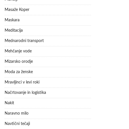
Masaže Koper
Maskara
Meditacija
Mednarodni transport
Mehčanje vode
Mizarsko orodje
Moda za ženske
Mravljinci v levi roki
Načrtovanje in logistika
Nakit
Naravno milo
Navtični tečaji