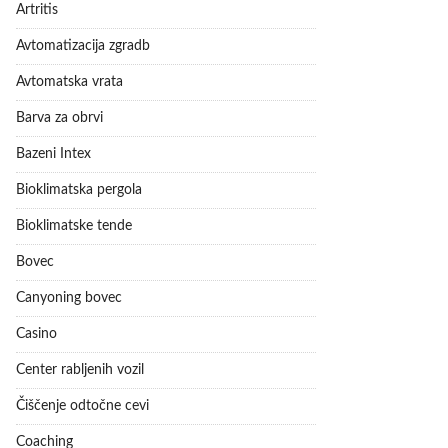
Artritis
Avtomatizacija zgradb
Avtomatska vrata
Barva za obrvi
Bazeni Intex
Bioklimatska pergola
Bioklimatske tende
Bovec
Canyoning bovec
Casino
Center rabljenih vozil
Čiščenje odtočne cevi
Coaching