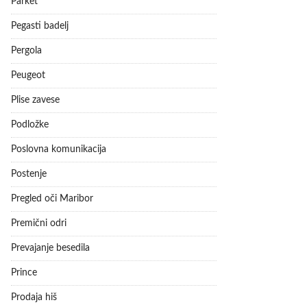
Parket
Pegasti badelj
Pergola
Peugeot
Plise zavese
Podložke
Poslovna komunikacija
Postenje
Pregled oči Maribor
Premični odri
Prevajanje besedila
Prince
Prodaja hiš