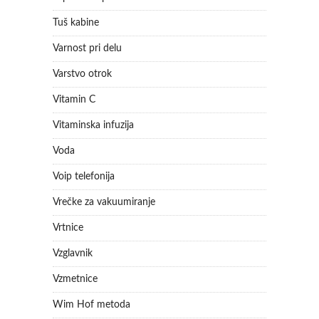
Tuš kabine
Varnost pri delu
Varstvo otrok
Vitamin C
Vitaminska infuzija
Voda
Voip telefonija
Vrečke za vakuumiranje
Vrtnice
Vzglavnik
Vzmetnice
Wim Hof metoda