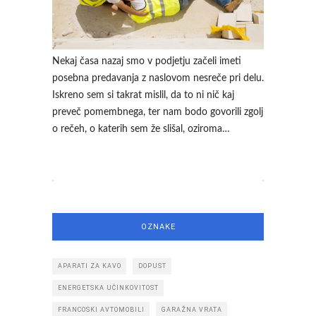
Nekaj časa nazaj smo v podjetju začeli imeti
posebna predavanja z naslovom nesreče pri delu.
Iskreno sem si takrat mislil, da to ni nič kaj
preveč pomembnega, ter nam bodo govorili zgolj
o rečeh, o katerih sem že slišal, oziroma…
OZNAKE
APARATI ZA KAVO
DOPUST
ENERGETSKA UČINKOVITOST
FRANCOSKI AVTOMOBILI
GARAŽNA VRATA