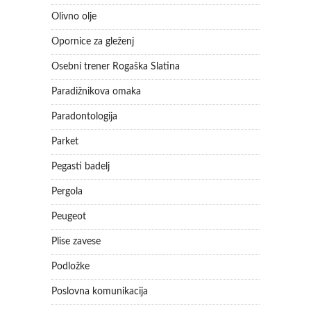
Olivno olje
Opornice za gleženj
Osebni trener Rogaška Slatina
Paradižnikova omaka
Paradontologija
Parket
Pegasti badelj
Pergola
Peugeot
Plise zavese
Podložke
Poslovna komunikacija