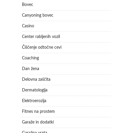
Bovec
Canyoning bovec
Casino
Center rabljenih vozil
Čiščenje odtočne cevi
Coaching
Dan žena
Delovna zaščita
Dermatologija
Elektroerozija
Fitnes na prostem
Garaže in dodatki