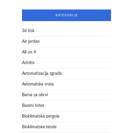
KATEGORIJE
3d tisk
Air jordan
All on 4
Artritis
Avtomatizacija zgradb
Avtomatska vrata
Barva za obrvi
Bazeni Intex
Bioklimatska pergola
Bioklimatske tende