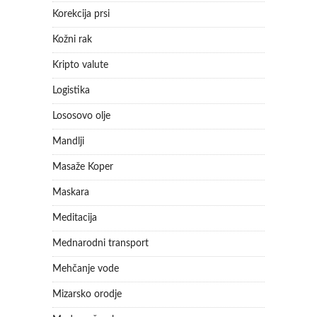
Korekcija prsi
Kožni rak
Kripto valute
Logistika
Lososovo olje
Mandlji
Masaže Koper
Maskara
Meditacija
Mednarodni transport
Mehčanje vode
Mizarsko orodje