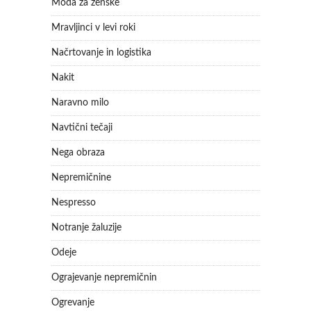
Moda za ženske
Mravljinci v levi roki
Načrtovanje in logistika
Nakit
Naravno milo
Navtični tečaji
Nega obraza
Nepremičnine
Nespresso
Notranje žaluzije
Odeje
Ograjevanje nepremičnin
Ogrevanje