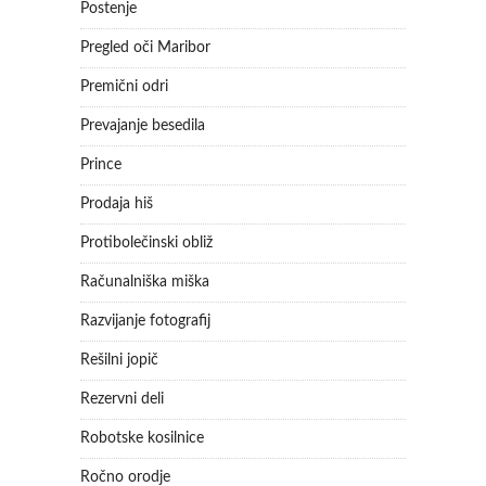
Postenje
Pregled oči Maribor
Premični odri
Prevajanje besedila
Prince
Prodaja hiš
Protibolečinski obliž
Računalniška miška
Razvijanje fotografij
Rešilni jopič
Rezervni deli
Robotske kosilnice
Ročno orodje