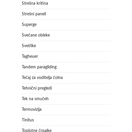
Strešna kritina
Strešni paneli
Superge
Svečane obleke
Svetilke
Tagheuer
Tandem paragliding
Tečaj za voditelja čolna
Tehnični pregledi
Tek na smučeh
Termovizija
Tinitus
Toplotne črpalke