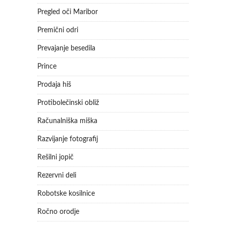
Pregled oči Maribor
Premični odri
Prevajanje besedila
Prince
Prodaja hiš
Protibolečinski obliž
Računalniška miška
Razvijanje fotografij
Rešilni jopič
Rezervni deli
Robotske kosilnice
Ročno orodje