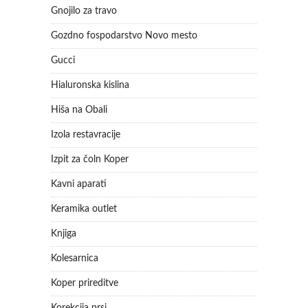
Gnojilo za travo
Gozdno fospodarstvo Novo mesto
Gucci
Hialuronska kislina
Hiša na Obali
Izola restavracije
Izpit za čoln Koper
Kavni aparati
Keramika outlet
Knjiga
Kolesarnica
Koper prireditve