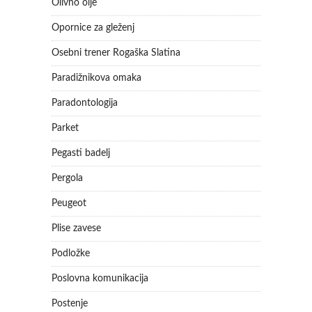
Olivno olje
Opornice za gleženj
Osebni trener Rogaška Slatina
Paradižnikova omaka
Paradontologija
Parket
Pegasti badelj
Pergola
Peugeot
Plise zavese
Podložke
Poslovna komunikacija
Postenje