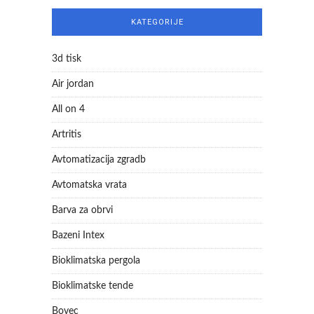
KATEGORIJE
3d tisk
Air jordan
All on 4
Artritis
Avtomatizacija zgradb
Avtomatska vrata
Barva za obrvi
Bazeni Intex
Bioklimatska pergola
Bioklimatske tende
Bovec