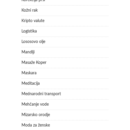
Korekcija prsi
Kožni rak
Kripto valute
Logistika
Lososovo olje
Mandlji
Masaže Koper
Maskara
Meditacija
Mednarodni transport
Mehčanje vode
Mizarsko orodje
Moda za ženske