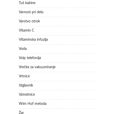
Tuš kabine
Varnost pri delu
Varstvo otrok
Vitamin C
Vitaminska infuzija
Voda
Voip telefonija
Vrečke za vakuumiranje
Vrtnice
Vzglavnik
Vzmetnice
Wim Hof metoda
Žar