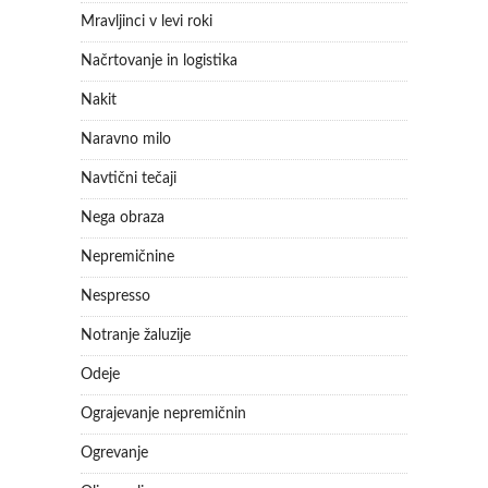
Mravljinci v levi roki
Načrtovanje in logistika
Nakit
Naravno milo
Navtični tečaji
Nega obraza
Nepremičnine
Nespresso
Notranje žaluzije
Odeje
Ograjevanje nepremičnin
Ogrevanje