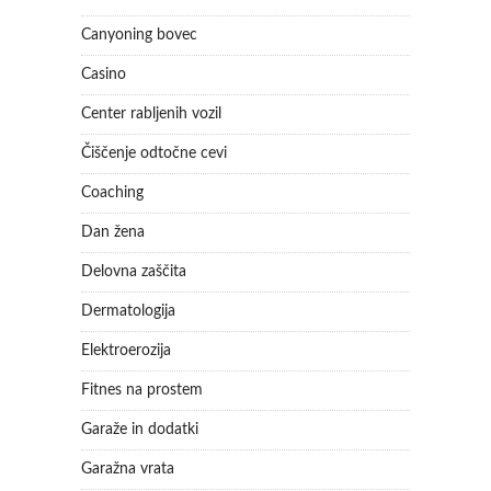
Canyoning bovec
Casino
Center rabljenih vozil
Čiščenje odtočne cevi
Coaching
Dan žena
Delovna zaščita
Dermatologija
Elektroerozija
Fitnes na prostem
Garaže in dodatki
Garažna vrata