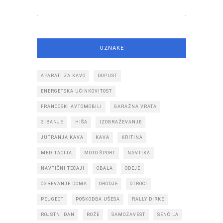
OZNAKE
APARATI ZA KAVO
DOPUST
ENERGETSKA UČINKOVITOST
FRANCOSKI AVTOMOBILI
GARAŽNA VRATA
GIBANJE
HIŠA
IZOBRAŽEVANJE
JUTRANJA KAVA
KAVA
KRITINA
MEDITACIJA
MOTO ŠPORT
NAVTIKA
NAVTIČNI TEČAJI
OBALA
ODEJE
OGREVANJE DOMA
ORODJE
OTROCI
PEUGEOT
POŠKODBA UŠESA
RALLY DIRKE
ROJSTNI DAN
ROŽE
SAMOZAVEST
SENČILA