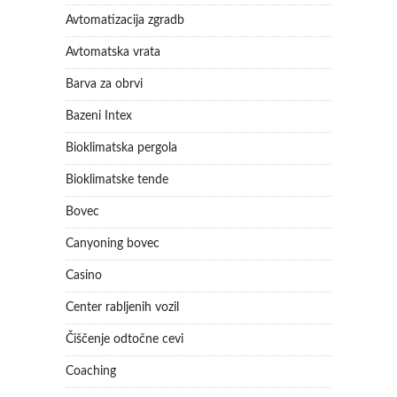
Avtomatizacija zgradb
Avtomatska vrata
Barva za obrvi
Bazeni Intex
Bioklimatska pergola
Bioklimatske tende
Bovec
Canyoning bovec
Casino
Center rabljenih vozil
Čiščenje odtočne cevi
Coaching