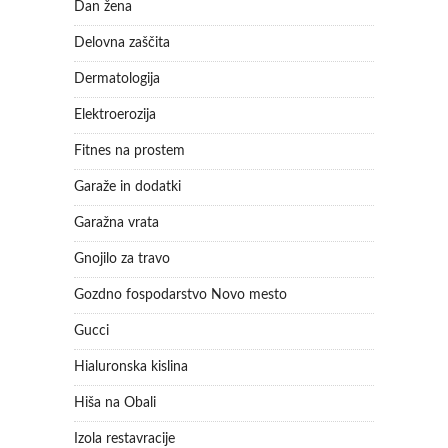
Dan žena
Delovna zaščita
Dermatologija
Elektroerozija
Fitnes na prostem
Garaže in dodatki
Garažna vrata
Gnojilo za travo
Gozdno fospodarstvo Novo mesto
Gucci
Hialuronska kislina
Hiša na Obali
Izola restavracije