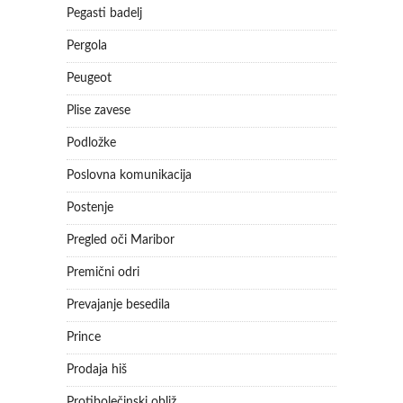
Pegasti badelj
Pergola
Peugeot
Plise zavese
Podložke
Poslovna komunikacija
Postenje
Pregled oči Maribor
Premični odri
Prevajanje besedila
Prince
Prodaja hiš
Protibolečinski obliž