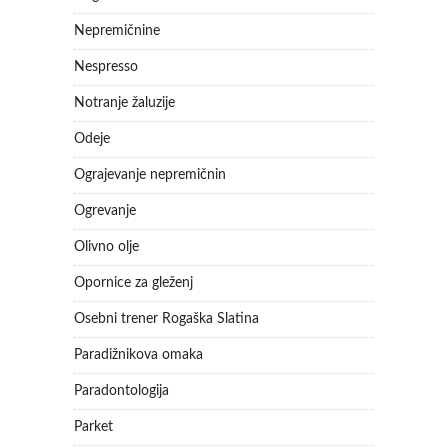
Nepremičnine
Nespresso
Notranje žaluzije
Odeje
Ograjevanje nepremičnin
Ogrevanje
Olivno olje
Opornice za gleženj
Osebni trener Rogaška Slatina
Paradižnikova omaka
Paradontologija
Parket