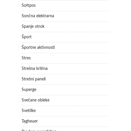
Softpos
Sončna elektrarna
Spanje otrok
Šport
Športne aktivnosti
Stres
Strešna kritina
Strešni paneli
Superge
Svečane obleke
Svetilke
Tagheuer