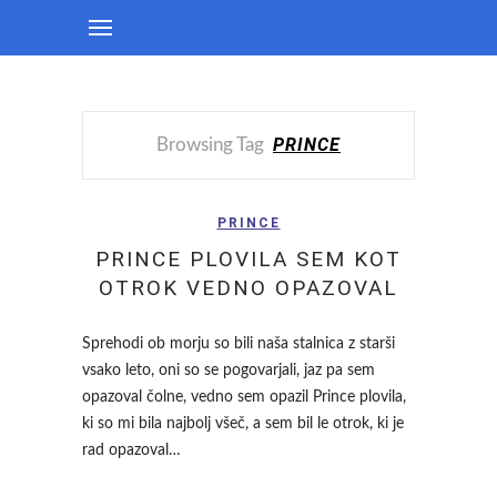
PRINCE
Browsing Tag
PRINCE
PRINCE PLOVILA SEM KOT
OTROK VEDNO OPAZOVAL
Sprehodi ob morju so bili naša stalnica z starši
vsako leto, oni so se pogovarjali, jaz pa sem
opazoval čolne, vedno sem opazil Prince plovila,
ki so mi bila najbolj všeč, a sem bil le otrok, ki je
rad opazoval…