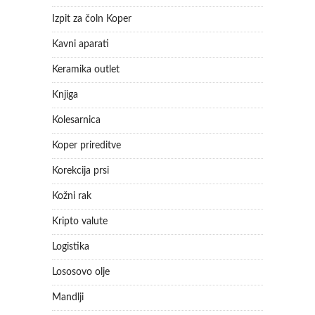
Izpit za čoln Koper
Kavni aparati
Keramika outlet
Knjiga
Kolesarnica
Koper prireditve
Korekcija prsi
Kožni rak
Kripto valute
Logistika
Lososovo olje
Mandlji