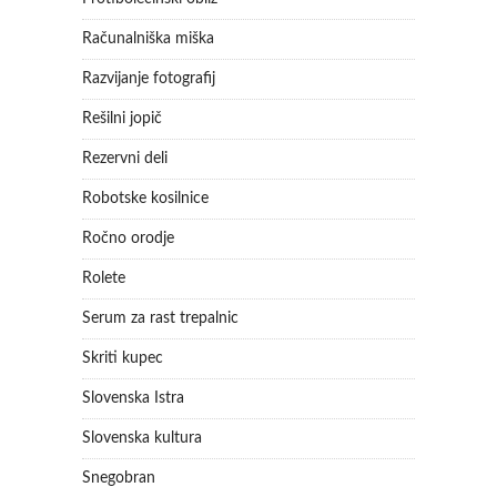
Računalniška miška
Razvijanje fotografij
Rešilni jopič
Rezervni deli
Robotske kosilnice
Ročno orodje
Rolete
Serum za rast trepalnic
Skriti kupec
Slovenska Istra
Slovenska kultura
Snegobran