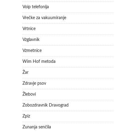
Voip telefonija
Vrečke za vakuumiranje
Vrtnice
Vzglavnik
Vzmetnice
Wim Hof metoda
Žar
Zdravje psov
Žlebovi
Zobozdravnik Dravograd
Zpiz
Zunanja senčila