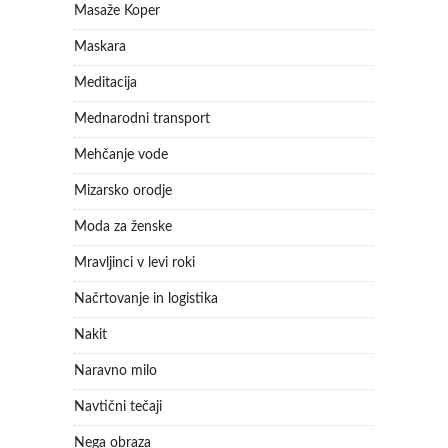
Masaže Koper
Maskara
Meditacija
Mednarodni transport
Mehčanje vode
Mizarsko orodje
Moda za ženske
Mravljinci v levi roki
Načrtovanje in logistika
Nakit
Naravno milo
Navtični tečaji
Nega obraza