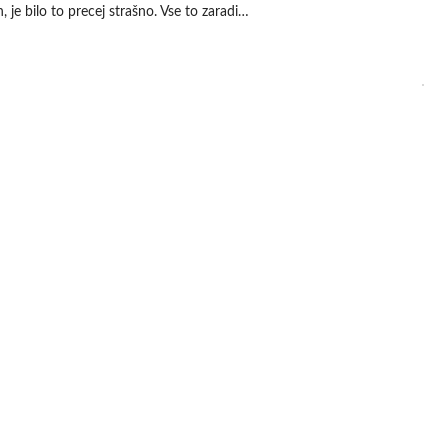
h, je bilo to precej strašno. Vse to zaradi…