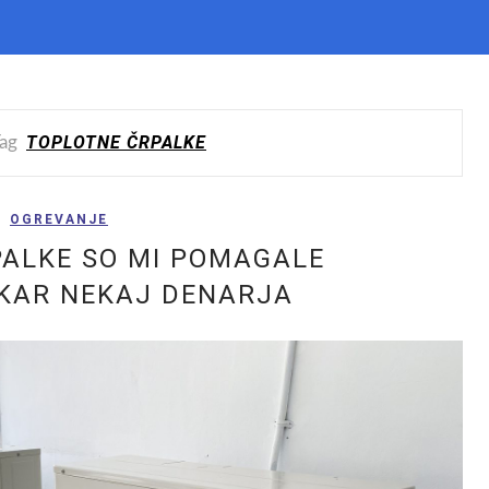
TOPLOTNE ČRPALKE
ag
OGREVANJE
ALKE SO MI POMAGALE
 KAR NEKAJ DENARJA