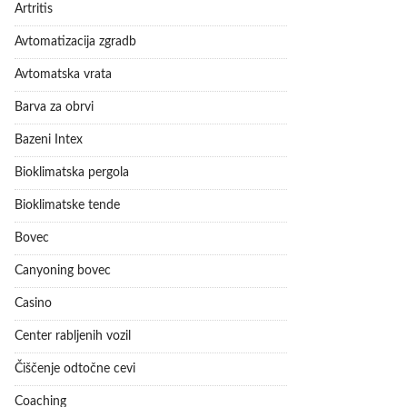
Artritis
Avtomatizacija zgradb
Avtomatska vrata
Barva za obrvi
Bazeni Intex
Bioklimatska pergola
Bioklimatske tende
Bovec
Canyoning bovec
Casino
Center rabljenih vozil
Čiščenje odtočne cevi
Coaching