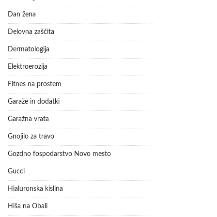
Dan žena
Delovna zaščita
Dermatologija
Elektroerozija
Fitnes na prostem
Garaže in dodatki
Garažna vrata
Gnojilo za travo
Gozdno fospodarstvo Novo mesto
Gucci
Hialuronska kislina
Hiša na Obali