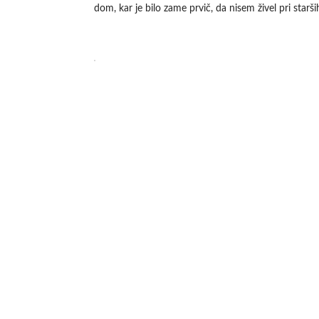
dom, kar je bilo zame prvič, da nisem živel pri starši