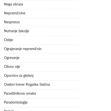
Nega obraza
Nepremičnine
Nespresso
Notranje žaluzije
Odeje
Ograjevanje nepremičnin
Ogrevanje
Olivno olje
Opornice za gleženj
Osebni trener Rogaška Slatina
Paradižnikova omaka
Paradontologija