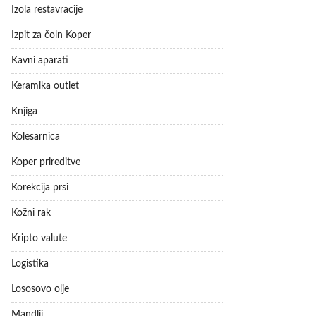
Izola restavracije
Izpit za čoln Koper
Kavni aparati
Keramika outlet
Knjiga
Kolesarnica
Koper prireditve
Korekcija prsi
Kožni rak
Kripto valute
Logistika
Lososovo olje
Mandlji