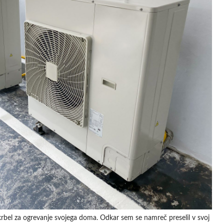
krbel za ogrevanje svojega doma. Odkar sem se namreč preselil v svoj