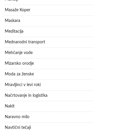
Masaže Koper
Maskara
Meditacija
Mednarodni transport
Mehčanje vode
Mizarsko orodje
Moda za ženske
Mravljinci v levi roki
Načrtovanje in logistika
Nakit
Naravno milo
Navtični tečaji