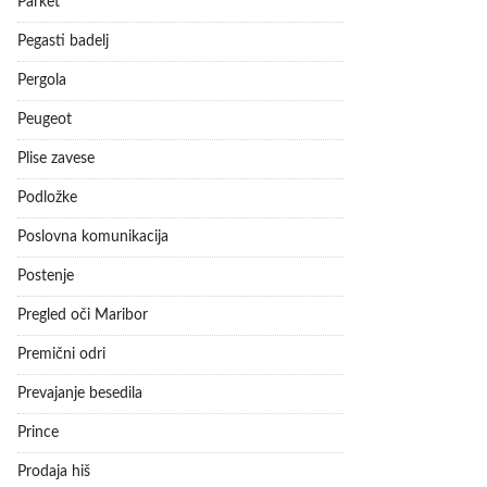
Parket
Pegasti badelj
Pergola
Peugeot
Plise zavese
Podložke
Poslovna komunikacija
Postenje
Pregled oči Maribor
Premični odri
Prevajanje besedila
Prince
Prodaja hiš