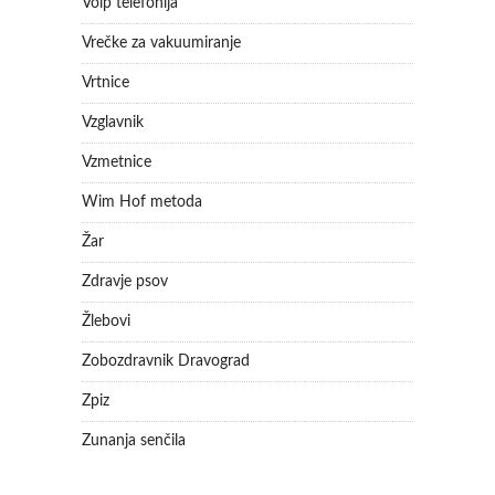
Voip telefonija
Vrečke za vakuumiranje
Vrtnice
Vzglavnik
Vzmetnice
Wim Hof metoda
Žar
Zdravje psov
Žlebovi
Zobozdravnik Dravograd
Zpiz
Zunanja senčila