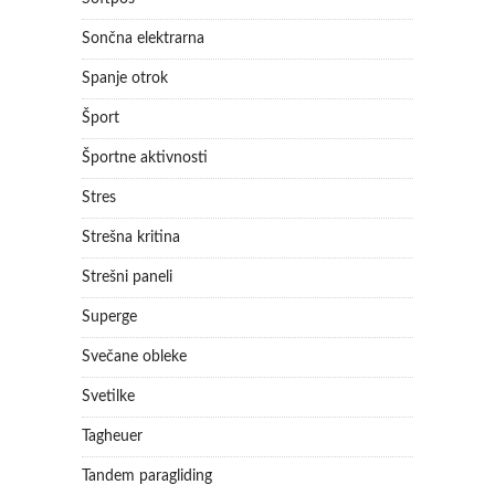
Sončna elektrarna
Spanje otrok
Šport
Športne aktivnosti
Stres
Strešna kritina
Strešni paneli
Superge
Svečane obleke
Svetilke
Tagheuer
Tandem paragliding