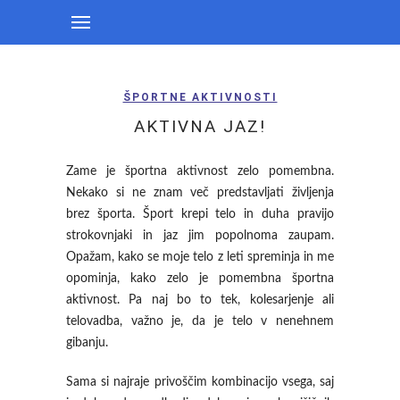
ŠPORTNE AKTIVNOSTI
AKTIVNA JAZ!
Zame je športna aktivnost zelo pomembna.
Nekako si ne znam več predstavljati življenja
brez športa. Šport krepi telo in duha pravijo
strokovnjaki in jaz jim popolnoma zaupam.
Opažam, kako se moje telo z leti spreminja in me
opominja, kako zelo je pomembna športna
aktivnost. Pa naj bo to tek, kolesarjenje ali
telovadba, važno je, da je telo v nenehnem
gibanju.
Sama si najraje privoščim kombinacijo vsega, saj