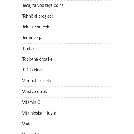
Tečaj za voditelja čolna
Tehnični pregledi
Tek na smučeh
Termovizija
Tinitus
Toplotne črpalke
Tuš kabine
Varnost pri delu
Varstvo otrok
Vitamin C
Vitaminska infuzija
Voda