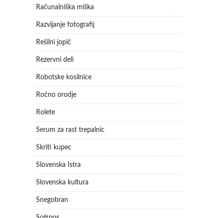
Računalniška miška
Razvijanje fotografij
Rešilni jopič
Rezervni deli
Robotske kosilnice
Ročno orodje
Rolete
Serum za rast trepalnic
Skriti kupec
Slovenska Istra
Slovenska kultura
Snegobran
Softpos