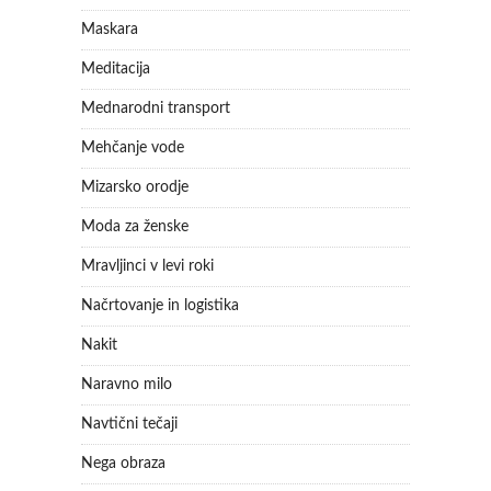
Maskara
Meditacija
Mednarodni transport
Mehčanje vode
Mizarsko orodje
Moda za ženske
Mravljinci v levi roki
Načrtovanje in logistika
Nakit
Naravno milo
Navtični tečaji
Nega obraza