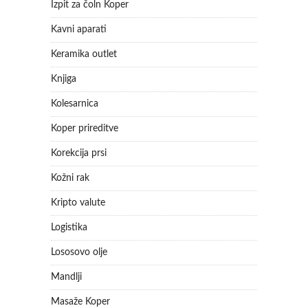
Izpit za čoln Koper
Kavni aparati
Keramika outlet
Knjiga
Kolesarnica
Koper prireditve
Korekcija prsi
Kožni rak
Kripto valute
Logistika
Lososovo olje
Mandlji
Masaže Koper