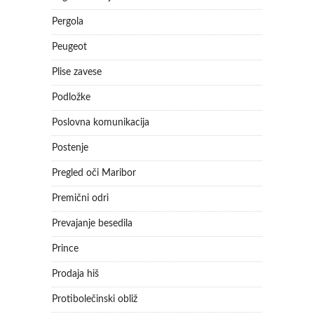
Pergola
Peugeot
Plise zavese
Podložke
Poslovna komunikacija
Postenje
Pregled oči Maribor
Premični odri
Prevajanje besedila
Prince
Prodaja hiš
Protibolečinski obliž