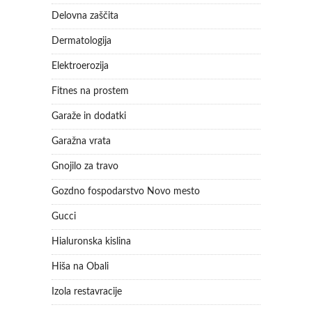
Delovna zaščita
Dermatologija
Elektroerozija
Fitnes na prostem
Garaže in dodatki
Garažna vrata
Gnojilo za travo
Gozdno fospodarstvo Novo mesto
Gucci
Hialuronska kislina
Hiša na Obali
Izola restavracije