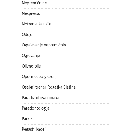
Nepremičnine
Nespresso
Notranje žaluzije
Odeje
Ograjevanje nepremičnin
Ogrevanje
Olivno olje
Opornice za gleženj
Osebni trener Rogaška Slatina
Paradižnikova omaka
Paradontologija
Parket
Pegasti badelj