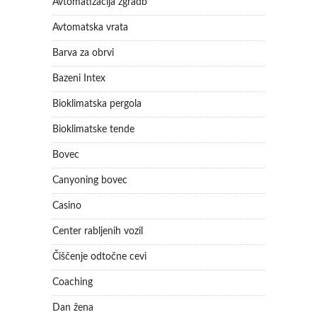
Avtomatizacija zgradb
Avtomatska vrata
Barva za obrvi
Bazeni Intex
Bioklimatska pergola
Bioklimatske tende
Bovec
Canyoning bovec
Casino
Center rabljenih vozil
Čiščenje odtočne cevi
Coaching
Dan žena