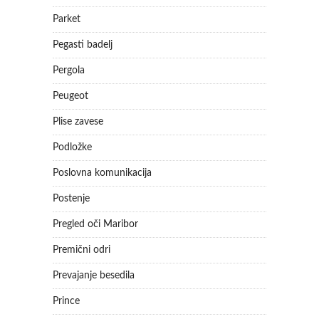
Parket
Pegasti badelj
Pergola
Peugeot
Plise zavese
Podložke
Poslovna komunikacija
Postenje
Pregled oči Maribor
Premični odri
Prevajanje besedila
Prince