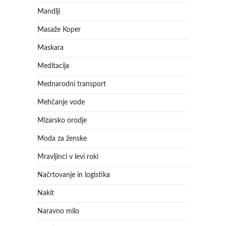
Mandlji
Masaže Koper
Maskara
Meditacija
Mednarodni transport
Mehčanje vode
Mizarsko orodje
Moda za ženske
Mravljinci v levi roki
Načrtovanje in logistika
Nakit
Naravno milo