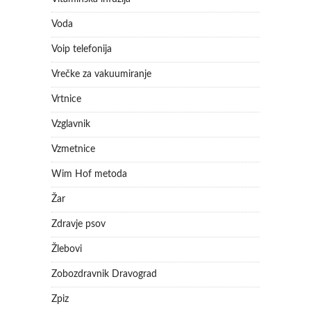
Voda
Voip telefonija
Vrečke za vakuumiranje
Vrtnice
Vzglavnik
Vzmetnice
Wim Hof metoda
Žar
Zdravje psov
Žlebovi
Zobozdravnik Dravograd
Zpiz