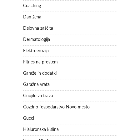
Coaching
Dan žena
Delovna zaščita
Dermatologija
Elektroerozija
Fitnes na prostem
Garaže in dodatki
Garažna vrata
Gnojilo za travo
Gozdno fospodarstvo Novo mesto
Gucci
Hialuronska kislina