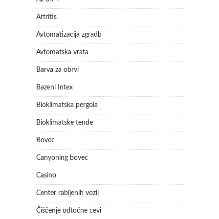
Artritis
Avtomatizacija zgradb
Avtomatska vrata
Barva za obrvi
Bazeni Intex
Bioklimatska pergola
Bioklimatske tende
Bovec
Canyoning bovec
Casino
Center rabljenih vozil
Čiščenje odtočne cevi