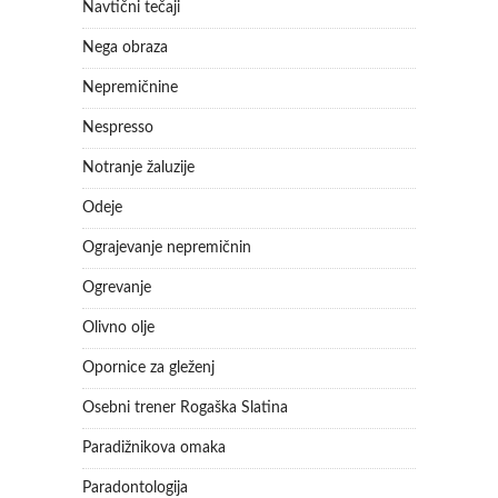
Navtični tečaji
Nega obraza
Nepremičnine
Nespresso
Notranje žaluzije
Odeje
Ograjevanje nepremičnin
Ogrevanje
Olivno olje
Opornice za gleženj
Osebni trener Rogaška Slatina
Paradižnikova omaka
Paradontologija