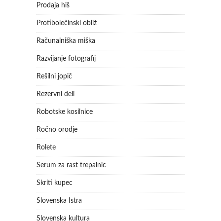
Prodaja hiš
Protibolečinski obliž
Računalniška miška
Razvijanje fotografij
Rešilni jopič
Rezervni deli
Robotske kosilnice
Ročno orodje
Rolete
Serum za rast trepalnic
Skriti kupec
Slovenska Istra
Slovenska kultura