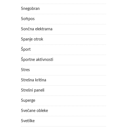
Snegobran
Softpos
Sončna elektrarna
Spanje otrok
Šport
Športne aktivnosti
Stres
Strešna kritina
Strešni paneli
Superge
Svečane obleke
Svetilke