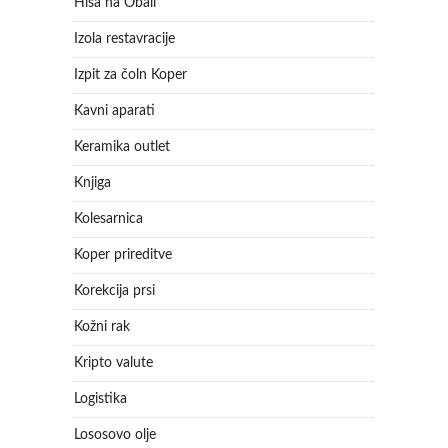
Hiša na Obali
Izola restavracije
Izpit za čoln Koper
Kavni aparati
Keramika outlet
Knjiga
Kolesarnica
Koper prireditve
Korekcija prsi
Kožni rak
Kripto valute
Logistika
Lososovo olje