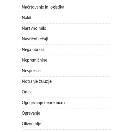
Načrtovanje in logistika
Nakit
Naravno milo
Navtični tečaji
Nega obraza
Nepremičnine
Nespresso
Notranje žaluzije
Odeje
Ograjevanje nepremičnin
Ogrevanje
Olivno olje