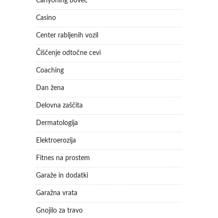
Canyoning bovec
Casino
Center rabljenih vozil
Čiščenje odtočne cevi
Coaching
Dan žena
Delovna zaščita
Dermatologija
Elektroerozija
Fitnes na prostem
Garaže in dodatki
Garažna vrata
Gnojilo za travo