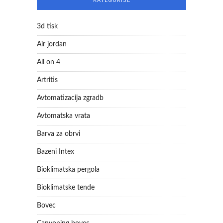
KATEGORIJE
3d tisk
Air jordan
All on 4
Artritis
Avtomatizacija zgradb
Avtomatska vrata
Barva za obrvi
Bazeni Intex
Bioklimatska pergola
Bioklimatske tende
Bovec