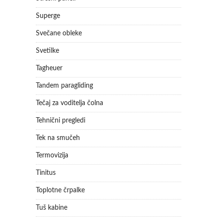
Superge
Svečane obleke
Svetilke
Tagheuer
Tandem paragliding
Tečaj za voditelja čolna
Tehnični pregledi
Tek na smučeh
Termovizija
Tinitus
Toplotne črpalke
Tuš kabine