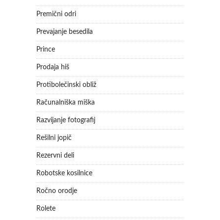
Premični odri
Prevajanje besedila
Prince
Prodaja hiš
Protibolečinski obliž
Računalniška miška
Razvijanje fotografij
Rešilni jopič
Rezervni deli
Robotske kosilnice
Ročno orodje
Rolete