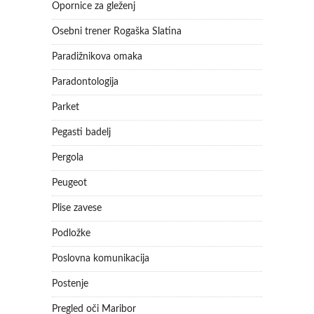
Opornice za gleženj
Osebni trener Rogaška Slatina
Paradižnikova omaka
Paradontologija
Parket
Pegasti badelj
Pergola
Peugeot
Plise zavese
Podložke
Poslovna komunikacija
Postenje
Pregled oči Maribor