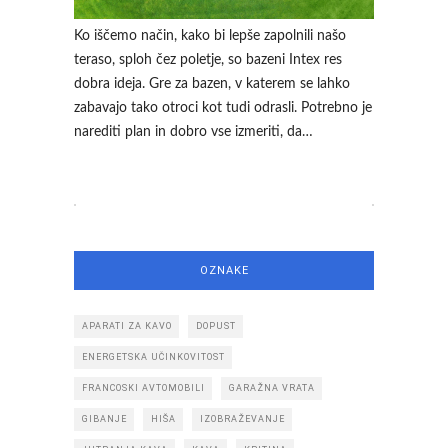
Ko iščemo način, kako bi lepše zapolnili našo
teraso, sploh čez poletje, so bazeni Intex res
dobra ideja. Gre za bazen, v katerem se lahko
zabavajo tako otroci kot tudi odrasli. Potrebno je
narediti plan in dobro vse izmeriti, da…
OZNAKE
APARATI ZA KAVO
DOPUST
ENERGETSKA UČINKOVITOST
FRANCOSKI AVTOMOBILI
GARAŽNA VRATA
GIBANJE
HIŠA
IZOBRAŽEVANJE