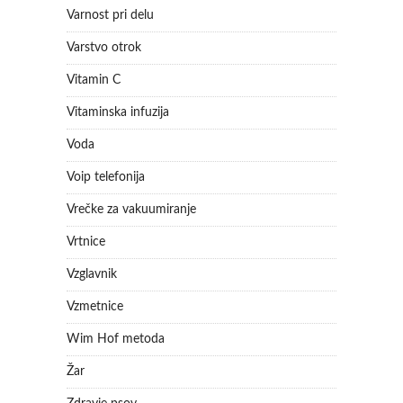
Varnost pri delu
Varstvo otrok
Vitamin C
Vitaminska infuzija
Voda
Voip telefonija
Vrečke za vakuumiranje
Vrtnice
Vzglavnik
Vzmetnice
Wim Hof metoda
Žar