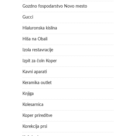
Gozdno fospodarstvo Novo mesto
Gucci
Hialuronska kislina
Hiša na Obali
Izola restavracije
Izpit za čoln Koper
Kavni aparati
Keramika outlet
Knjiga
Kolesarnica
Koper prireditve
Korekcija prsi