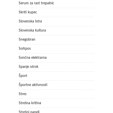
Serum za rast trepalnic
Skriti kupec
Slovenska Istra
Slovenska kultura
Snegobran
Softpos
Sončna elektrarna
Spanje otrok
Šport
Športne aktivnosti
Stres
Strešna kritina
Strešni paneli