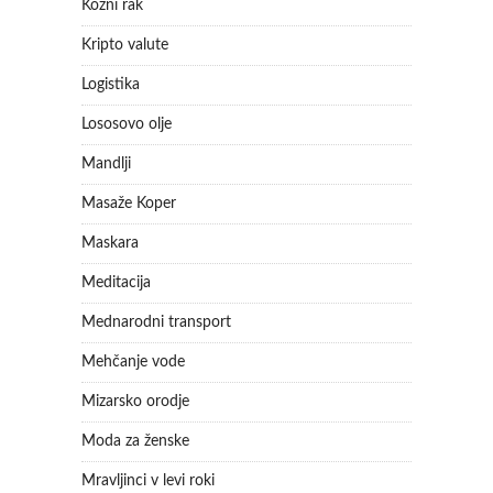
Kožni rak
Kripto valute
Logistika
Lososovo olje
Mandlji
Masaže Koper
Maskara
Meditacija
Mednarodni transport
Mehčanje vode
Mizarsko orodje
Moda za ženske
Mravljinci v levi roki