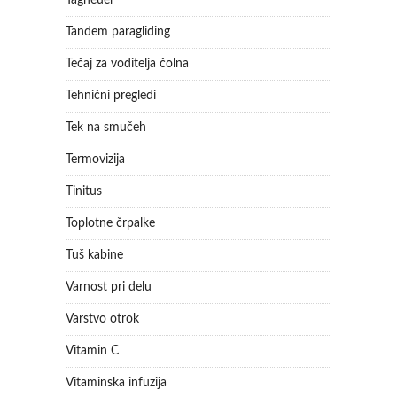
Tagheuer
Tandem paragliding
Tečaj za voditelja čolna
Tehnični pregledi
Tek na smučeh
Termovizija
Tinitus
Toplotne črpalke
Tuš kabine
Varnost pri delu
Varstvo otrok
Vitamin C
Vitaminska infuzija