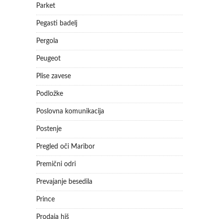
Parket
Pegasti badelj
Pergola
Peugeot
Plise zavese
Podložke
Poslovna komunikacija
Postenje
Pregled oči Maribor
Premični odri
Prevajanje besedila
Prince
Prodaja hiš