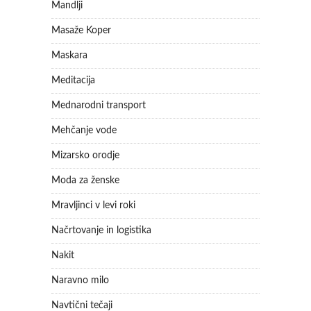
Mandlji
Masaže Koper
Maskara
Meditacija
Mednarodni transport
Mehčanje vode
Mizarsko orodje
Moda za ženske
Mravljinci v levi roki
Načrtovanje in logistika
Nakit
Naravno milo
Navtični tečaji