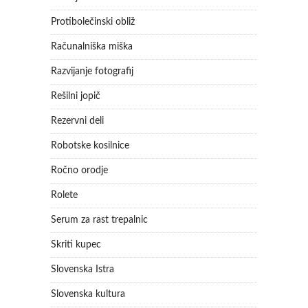
Protibolečinski obliž
Računalniška miška
Razvijanje fotografij
Rešilni jopič
Rezervni deli
Robotske kosilnice
Ročno orodje
Rolete
Serum za rast trepalnic
Skriti kupec
Slovenska Istra
Slovenska kultura