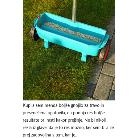
Kupila sem menda boljše gnojilo za travo in
presenečena ugotovila, da ponuja res boljše
rezultate pri rasti kakor prejšnje. Ne bi nikoli
rekla iz glave, da je to res možno, ker sem bila že
prej zadovoljna s tem, kar je…