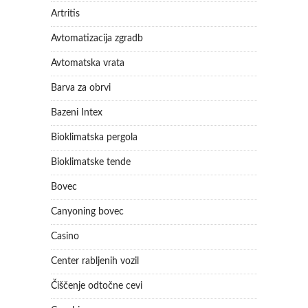
Artritis
Avtomatizacija zgradb
Avtomatska vrata
Barva za obrvi
Bazeni Intex
Bioklimatska pergola
Bioklimatske tende
Bovec
Canyoning bovec
Casino
Center rabljenih vozil
Čiščenje odtočne cevi