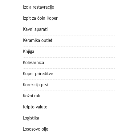
Izola restavracije
Izpit za čoln Koper
Kavni aparati
Keramika outlet
Knjiga
Kolesarnica
Koper prireditve
Korekcija prsi
Kožni rak
Kripto valute
Logistika
Lososovo olje