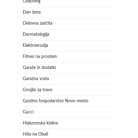
Coaching
Dan žena
Delovna zaščita
Dermatologija
Elektroerozija
Fitnes na prostem
Garaže in dodatki
Garažna vrata
Gnojilo za travo
Gozdno fospodarstvo Novo mesto
Gucci
Hialuronska kislina
Hiša na Obali