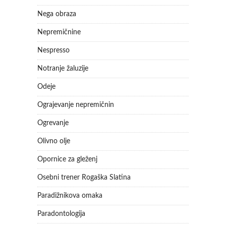
Nega obraza
Nepremičnine
Nespresso
Notranje žaluzije
Odeje
Ograjevanje nepremičnin
Ogrevanje
Olivno olje
Opornice za gleženj
Osebni trener Rogaška Slatina
Paradižnikova omaka
Paradontologija