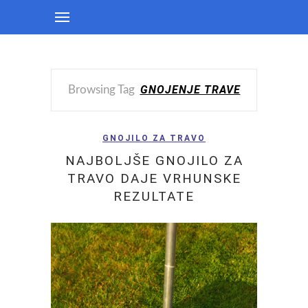
GNOJENJE TRAVE
Browsing Tag
GNOJILO ZA TRAVO
NAJBOLJŠE GNOJILO ZA
TRAVO DAJE VRHUNSKE
REZULTATE