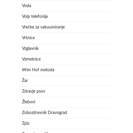
Voda
Voip telefonija
Vrečke za vakuumiranje
Vrtnice
Vzglavnik
Vzmetnice
Wim Hof metoda
Žar
Zdravje psov
Žlebovi
Zobozdravnik Dravograd
Zpiz