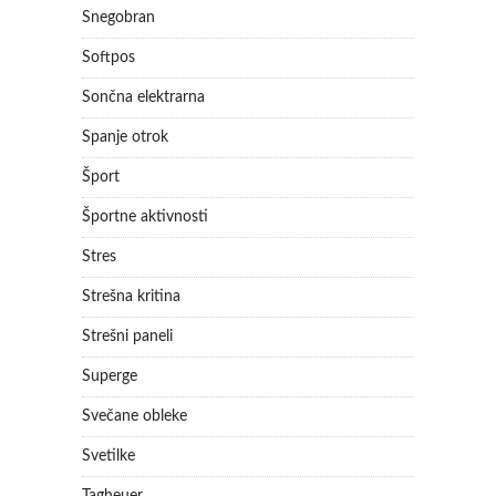
Snegobran
Softpos
Sončna elektrarna
Spanje otrok
Šport
Športne aktivnosti
Stres
Strešna kritina
Strešni paneli
Superge
Svečane obleke
Svetilke