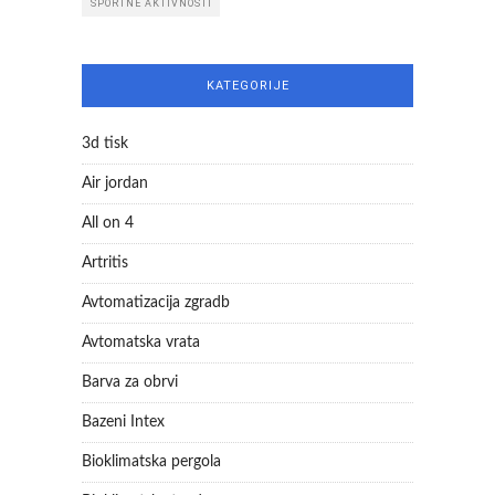
ŠPORTNE AKTIVNOSTI
KATEGORIJE
3d tisk
Air jordan
All on 4
Artritis
Avtomatizacija zgradb
Avtomatska vrata
Barva za obrvi
Bazeni Intex
Bioklimatska pergola