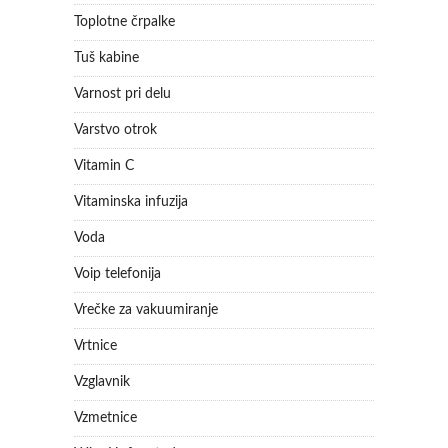
Toplotne črpalke
Tuš kabine
Varnost pri delu
Varstvo otrok
Vitamin C
Vitaminska infuzija
Voda
Voip telefonija
Vrečke za vakuumiranje
Vrtnice
Vzglavnik
Vzmetnice