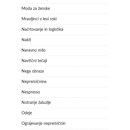
Moda za ženske
Mravljinci v levi roki
Načrtovanje in logistika
Nakit
Naravno milo
Navtični tečaji
Nega obraza
Nepremičnine
Nespresso
Notranje žaluzije
Odeje
Ograjevanje nepremičnin