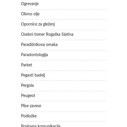
Ogrevanje
Olivno olje
Opornice za gleženj
Osebni trener Rogaška Slatina
Paradižnikova omaka
Paradontologija
Parket
Pegasti badelj
Pergola
Peugeot
Plise zavese
Podložke
Poslovna komunikacija