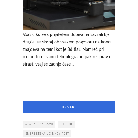
Vsakič ko se s prijateljem dobiva na kavi ali kje
drugje, se skoraj ob vsakem pogovoru na koncu
znajdeva na temi kot je 3d tisk. Namreč pri
njemu to ni samo tehnologija ampak res prava
strast, vsaj se zadnje čase…
OZNAKE
APARATI ZA KAVO
DOPUST
ENERGETSKA UČINKOVITOST