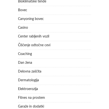
Bioklimatske tende
Bovec
Canyoning bovec
Casino
Center rabljenih vozil
Čiščenje odtočne cevi
Coaching
Dan žena
Delovna zaščita
Dermatologija
Elektroerozija
Fitnes na prostem
Garaže in dodatki