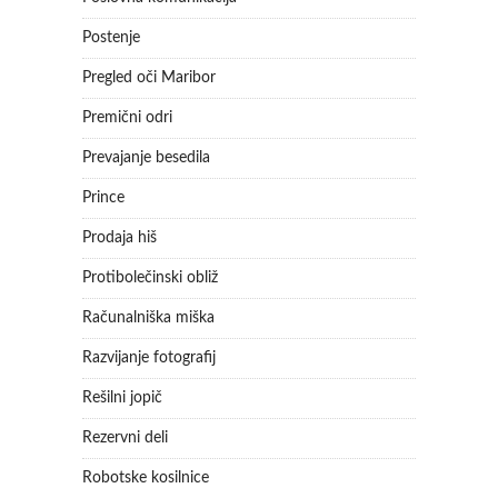
Postenje
Pregled oči Maribor
Premični odri
Prevajanje besedila
Prince
Prodaja hiš
Protibolečinski obliž
Računalniška miška
Razvijanje fotografij
Rešilni jopič
Rezervni deli
Robotske kosilnice