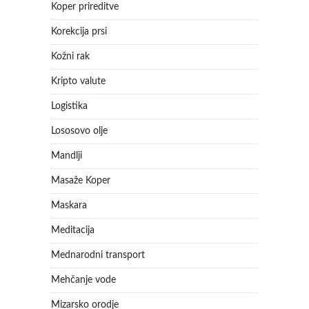
Koper prireditve
Korekcija prsi
Kožni rak
Kripto valute
Logistika
Lososovo olje
Mandlji
Masaže Koper
Maskara
Meditacija
Mednarodni transport
Mehčanje vode
Mizarsko orodje