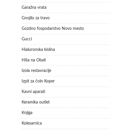
Garažna vrata
Gnojilo za travo
Gozdno fospodarstvo Novo mesto
Gucci
Hialuronska kislina
Hiša na Obali
Izola restavracije
Izpit za čoln Koper
Kavni aparati
Keramika outlet
Knjiga
Kolesarnica