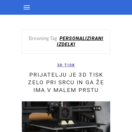
PERSONALIZIRANI
Browsing Tag
IZDELKI
3D TISK
PRIJATELJU JE 3D TISK
ZELO PRI SRCU IN GA ŽE
IMA V MALEM PRSTU