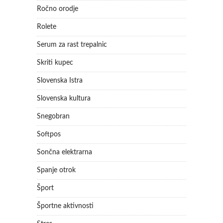
Ročno orodje
Rolete
Serum za rast trepalnic
Skriti kupec
Slovenska Istra
Slovenska kultura
Snegobran
Softpos
Sončna elektrarna
Spanje otrok
Šport
Športne aktivnosti