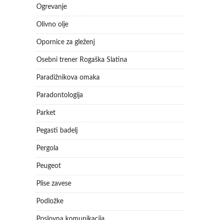
Ogrevanje
Olivno olje
Opornice za gleženj
Osebni trener Rogaška Slatina
Paradižnikova omaka
Paradontologija
Parket
Pegasti badelj
Pergola
Peugeot
Plise zavese
Podložke
Poslovna komunikacija