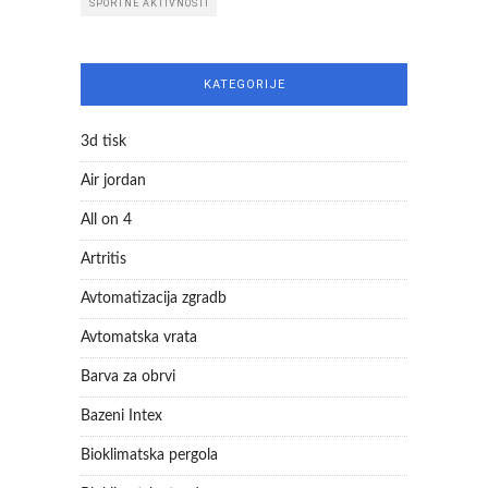
ŠPORTNE AKTIVNOSTI
KATEGORIJE
3d tisk
Air jordan
All on 4
Artritis
Avtomatizacija zgradb
Avtomatska vrata
Barva za obrvi
Bazeni Intex
Bioklimatska pergola