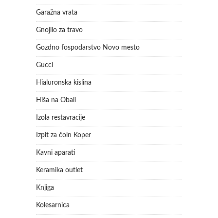
Garažna vrata
Gnojilo za travo
Gozdno fospodarstvo Novo mesto
Gucci
Hialuronska kislina
Hiša na Obali
Izola restavracije
Izpit za čoln Koper
Kavni aparati
Keramika outlet
Knjiga
Kolesarnica