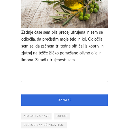
Zadnje čase sem bila precej utrujena in sem se
odločila, da prečistim moje telo in kri. Odločila
sem se, da začnem tri tedne piti čaj iz kopriv in
zjutraj na tešče žličko pomešano olivno olje in
limona. Zaradi utrujenosti sem…
OZNAKE
APARATI ZA KAVO
DOPUST
ENERGETSKA UČINKOVITOST