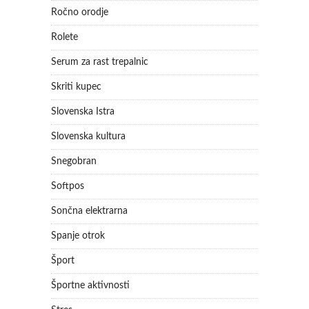
Ročno orodje
Rolete
Serum za rast trepalnic
Skriti kupec
Slovenska Istra
Slovenska kultura
Snegobran
Softpos
Sončna elektrarna
Spanje otrok
Šport
Športne aktivnosti