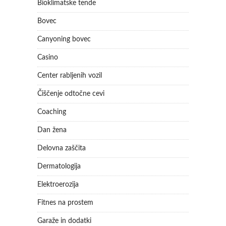
Bioklimatske tende
Bovec
Canyoning bovec
Casino
Center rabljenih vozil
Čiščenje odtočne cevi
Coaching
Dan žena
Delovna zaščita
Dermatologija
Elektroerozija
Fitnes na prostem
Garaže in dodatki