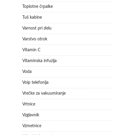
Toplotne črpalke
Tuš kabine
Varnost pri delu
Varstvo otrok
Vitamin C
Vitaminska infuzija
Voda
Voip telefonija
Vrečke za vakuumiranje
Vrtnice
Vzglavnik
Vzmetnice