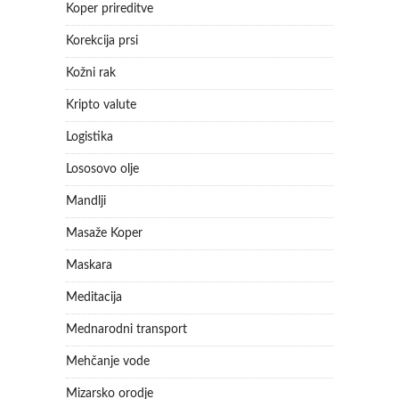
Koper prireditve
Korekcija prsi
Kožni rak
Kripto valute
Logistika
Lososovo olje
Mandlji
Masaže Koper
Maskara
Meditacija
Mednarodni transport
Mehčanje vode
Mizarsko orodje