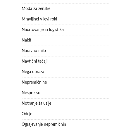
Moda za ženske
Mravljinci v levi roki
Načrtovanje in logistika
Nakit
Naravno milo
Navtični tečaji
Nega obraza
Nepremičnine
Nespresso
Notranje žaluzije
Odeje
Ograjevanje nepremičnin