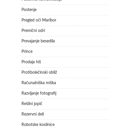
Postenje
Pregled oči Maribor
Premični odri
Prevajanje besedila
Prince
Prodaja hiš
Protibolečinski obliž
Računalniška miška
Razvijanje fotografij
Rešilni jopič
Rezervni deli
Robotske kosilnice