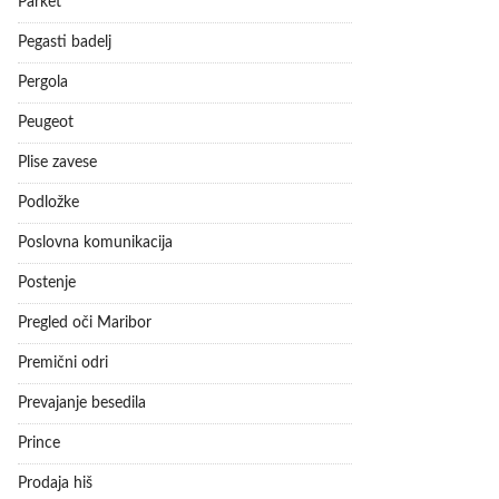
Parket
Pegasti badelj
Pergola
Peugeot
Plise zavese
Podložke
Poslovna komunikacija
Postenje
Pregled oči Maribor
Premični odri
Prevajanje besedila
Prince
Prodaja hiš