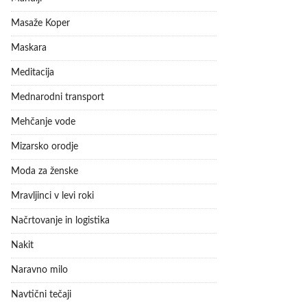
Masaže Koper
Maskara
Meditacija
Mednarodni transport
Mehčanje vode
Mizarsko orodje
Moda za ženske
Mravljinci v levi roki
Načrtovanje in logistika
Nakit
Naravno milo
Navtični tečaji