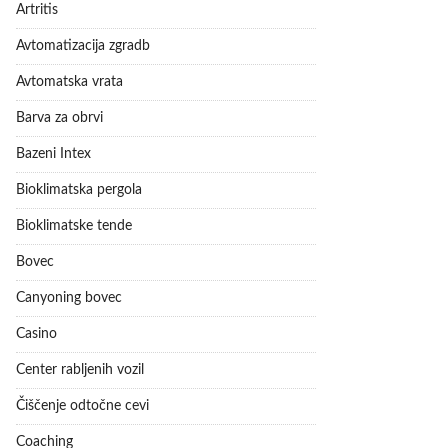
Artritis
Avtomatizacija zgradb
Avtomatska vrata
Barva za obrvi
Bazeni Intex
Bioklimatska pergola
Bioklimatske tende
Bovec
Canyoning bovec
Casino
Center rabljenih vozil
Čiščenje odtočne cevi
Coaching