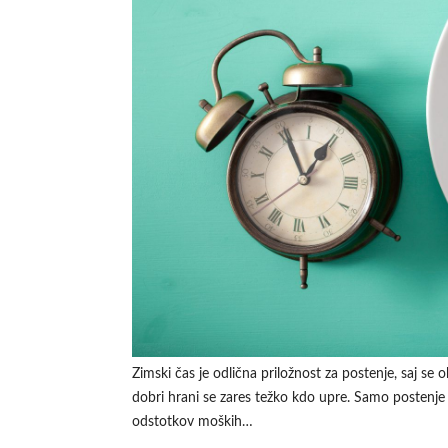
Zimski čas je odlična priložnost za postenje, saj s
dobri hrani se zares težko kdo upre. Samo postenje
odstotkov moških…