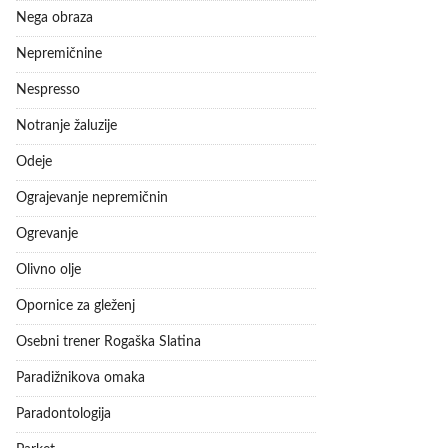
Nega obraza
Nepremičnine
Nespresso
Notranje žaluzije
Odeje
Ograjevanje nepremičnin
Ogrevanje
Olivno olje
Opornice za gleženj
Osebni trener Rogaška Slatina
Paradižnikova omaka
Paradontologija