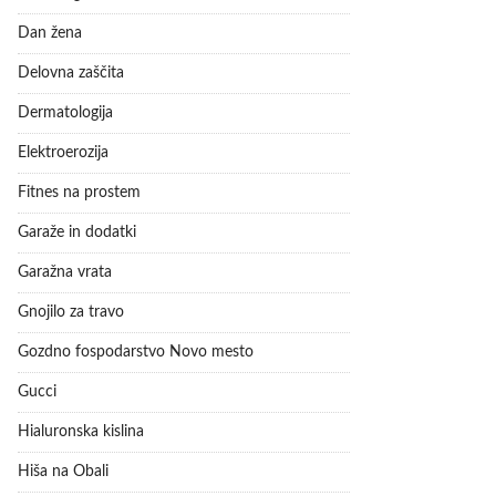
Dan žena
Delovna zaščita
Dermatologija
Elektroerozija
Fitnes na prostem
Garaže in dodatki
Garažna vrata
Gnojilo za travo
Gozdno fospodarstvo Novo mesto
Gucci
Hialuronska kislina
Hiša na Obali