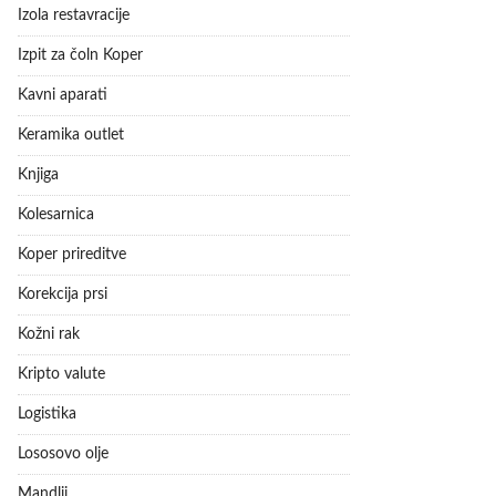
Izola restavracije
Izpit za čoln Koper
Kavni aparati
Keramika outlet
Knjiga
Kolesarnica
Koper prireditve
Korekcija prsi
Kožni rak
Kripto valute
Logistika
Lososovo olje
Mandlji