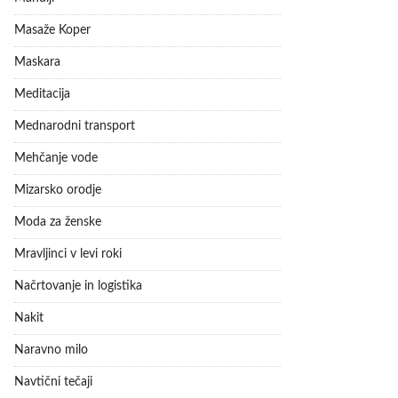
Masaže Koper
Maskara
Meditacija
Mednarodni transport
Mehčanje vode
Mizarsko orodje
Moda za ženske
Mravljinci v levi roki
Načrtovanje in logistika
Nakit
Naravno milo
Navtični tečaji