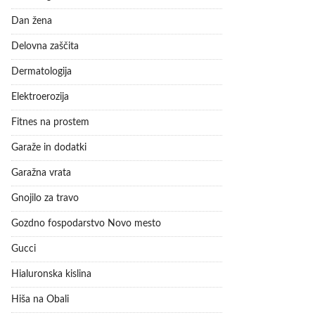
Dan žena
Delovna zaščita
Dermatologija
Elektroerozija
Fitnes na prostem
Garaže in dodatki
Garažna vrata
Gnojilo za travo
Gozdno fospodarstvo Novo mesto
Gucci
Hialuronska kislina
Hiša na Obali