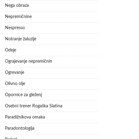
Nega obraza
Nepremičnine
Nespresso
Notranje žaluzije
Odeje
Ograjevanje nepremičnin
Ogrevanje
Olivno olje
Opornice za gleženj
Osebni trener Rogaška Slatina
Paradižnikova omaka
Paradontologija