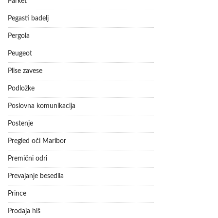
Parket
Pegasti badelj
Pergola
Peugeot
Plise zavese
Podložke
Poslovna komunikacija
Postenje
Pregled oči Maribor
Premični odri
Prevajanje besedila
Prince
Prodaja hiš