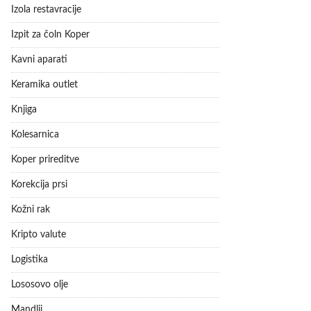
Izola restavracije
Izpit za čoln Koper
Kavni aparati
Keramika outlet
Knjiga
Kolesarnica
Koper prireditve
Korekcija prsi
Kožni rak
Kripto valute
Logistika
Lososovo olje
Mandlji