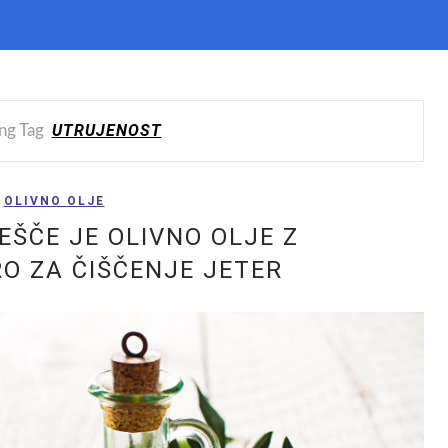
UTRUJENOST
ng Tag
OLIVNO OLJE
EŠČE JE OLIVNO OLJE Z
O ZA ČIŠČENJE JETER