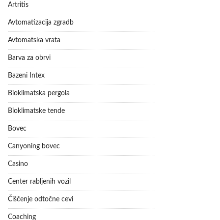
Artritis
Avtomatizacija zgradb
Avtomatska vrata
Barva za obrvi
Bazeni Intex
Bioklimatska pergola
Bioklimatske tende
Bovec
Canyoning bovec
Casino
Center rabljenih vozil
Čiščenje odtočne cevi
Coaching