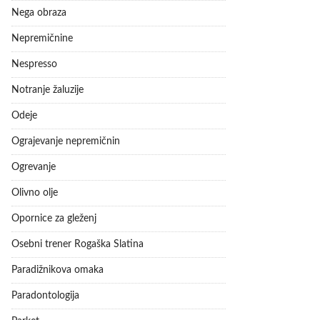
Nega obraza
Nepremičnine
Nespresso
Notranje žaluzije
Odeje
Ograjevanje nepremičnin
Ogrevanje
Olivno olje
Opornice za gleženj
Osebni trener Rogaška Slatina
Paradižnikova omaka
Paradontologija