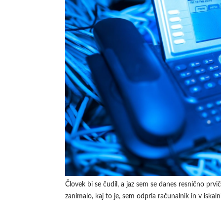
Človek bi se čudil, a jaz sem se danes resnično prvič 
zanimalo, kaj to je, sem odprla računalnik in v iskalni