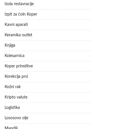
Izola restavracije
Izpit za čoln Koper
Kavni aparati
Keramika outlet
Knjiga
Kolesarnica
Koper prireditve
Korekcija prsi
Kožni rak
Kripto valute
Logistika
Lososovo olje
Mandlji