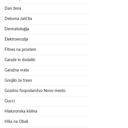
Dan žena
Delovna zaščita
Dermatologija
Elektroerozija
Fitnes na prostem
Garaže in dodatki
Garažna vrata
Gnojilo za travo
Gozdno fospodarstvo Novo mesto
Gucci
Hialuronska kislina
Hiša na Obali