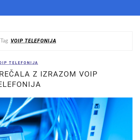
VOIP TELEFONIJA
 Tag
OIP TELEFONIJA
SREČALA Z IZRAZOM VOIP
ELEFONIJA