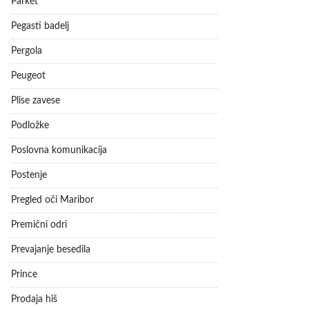
Parket
Pegasti badelj
Pergola
Peugeot
Plise zavese
Podložke
Poslovna komunikacija
Postenje
Pregled oči Maribor
Premični odri
Prevajanje besedila
Prince
Prodaja hiš