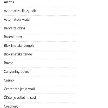
Artritis
Avtomatizacija zgradb
Avtomatska vrata
Barva za obrvi
Bazeni Intex
Bioklimatska pergola
Bioklimatske tende
Bovec
Canyoning bovec
Casino
Center rabljenih vozil
Čiščenje odtočne cevi
Coaching