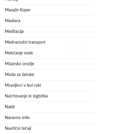
Masaže Koper
Maskara
Meditacija
Mednarodni transport
Mehčanje vode
Mizarsko orodje
Moda za ženske
Mravljinci v levi roki
Načrtovanje in logistika
Nakit
Naravno milo
Navtični tečaji