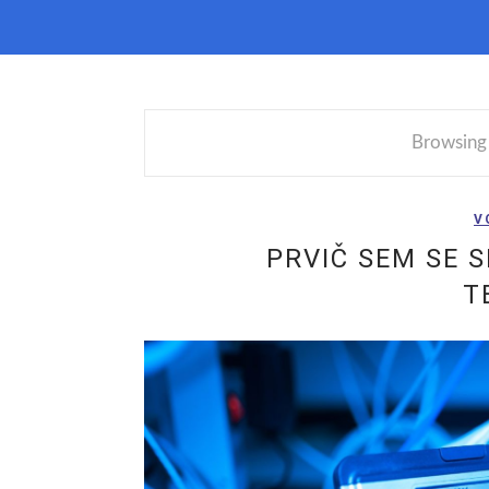
Browsing
V
PRVIČ SEM SE 
T