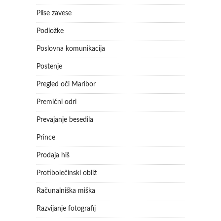
Plise zavese
Podložke
Poslovna komunikacija
Postenje
Pregled oči Maribor
Premični odri
Prevajanje besedila
Prince
Prodaja hiš
Protibolečinski obliž
Računalniška miška
Razvijanje fotografij