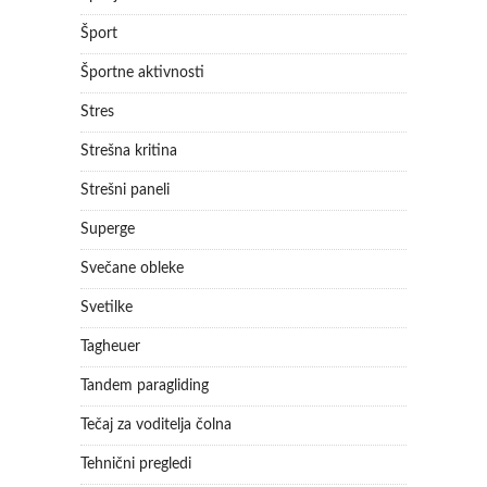
Šport
Športne aktivnosti
Stres
Strešna kritina
Strešni paneli
Superge
Svečane obleke
Svetilke
Tagheuer
Tandem paragliding
Tečaj za voditelja čolna
Tehnični pregledi