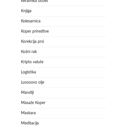
Keramika outlet
Knjiga
Kolesarnica
Koper prireditve
Korekcija prsi
Kožni rak
Kripto valute
Logistika
Lososovo olje
Mandlji
Masaže Koper
Maskara
Meditacija