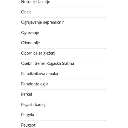
Notranje žaluzije
Odeje
Ograjevanje nepremičnin
Ogrevanje
Olivno olje
Opornice za gleženj
Osebni trener Rogaška Slatina
Paradižnikova omaka
Paradontologija
Parket
Pegasti badelj
Pergola
Peugeot