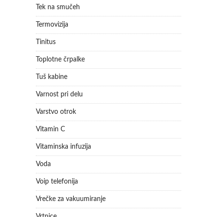
Tek na smučeh
Termovizija
Tinitus
Toplotne črpalke
Tuš kabine
Varnost pri delu
Varstvo otrok
Vitamin C
Vitaminska infuzija
Voda
Voip telefonija
Vrečke za vakuumiranje
Vrtnice