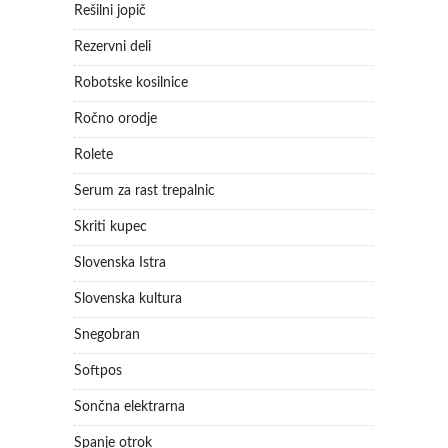
Rešilni jopič
Rezervni deli
Robotske kosilnice
Ročno orodje
Rolete
Serum za rast trepalnic
Skriti kupec
Slovenska Istra
Slovenska kultura
Snegobran
Softpos
Sončna elektrarna
Spanje otrok