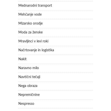
Mednarodni transport
Mehčanje vode
Mizarsko orodje
Moda za ženske
Mravljinci v levi roki
Načrtovanje in logistika
Nakit
Naravno milo
Navtični tečaji
Nega obraza
Nepremičnine
Nespresso