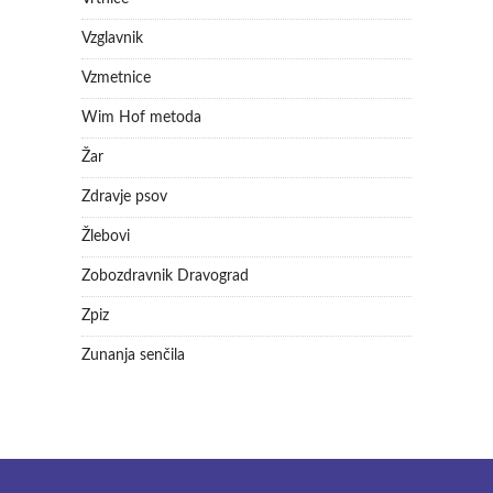
Vzglavnik
Vzmetnice
Wim Hof metoda
Žar
Zdravje psov
Žlebovi
Zobozdravnik Dravograd
Zpiz
Zunanja senčila