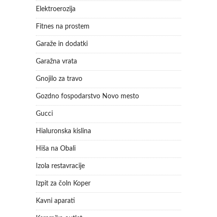
Elektroerozija
Fitnes na prostem
Garaže in dodatki
Garažna vrata
Gnojilo za travo
Gozdno fospodarstvo Novo mesto
Gucci
Hialuronska kislina
Hiša na Obali
Izola restavracije
Izpit za čoln Koper
Kavni aparati