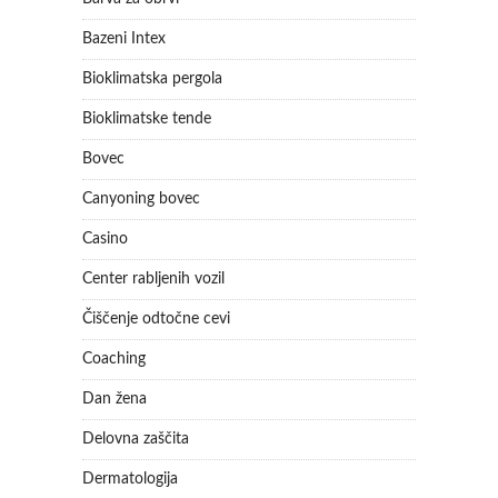
Bazeni Intex
Bioklimatska pergola
Bioklimatske tende
Bovec
Canyoning bovec
Casino
Center rabljenih vozil
Čiščenje odtočne cevi
Coaching
Dan žena
Delovna zaščita
Dermatologija