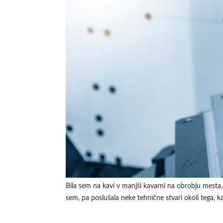
Bila sem na kavi v manjši kavarni na obrobju mesta,
sem, pa poslušala neke tehnične stvari okoli tega, k