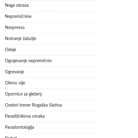
Nega obraza
Nepremičnine
Nespresso
Notranje žaluzije
Odeje
Ograjevanje nepremičnin
Ogrevanje
Olivno olje
Opornice za gleženj
Osebni trener Rogaška Slatina
Paradižnikova omaka
Paradontologija