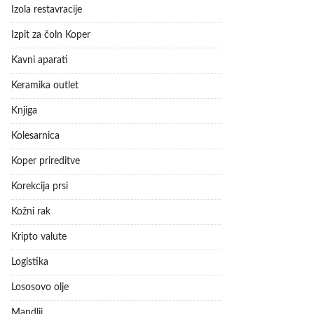
Izola restavracije
Izpit za čoln Koper
Kavni aparati
Keramika outlet
Knjiga
Kolesarnica
Koper prireditve
Korekcija prsi
Kožni rak
Kripto valute
Logistika
Lososovo olje
Mandlji