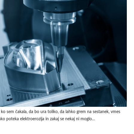
 ko sem čakala, da bo ura toliko, da lahko grem na sestanek, vmes
ako poteka elektroerozija in zakaj se nekaj ni moglo…