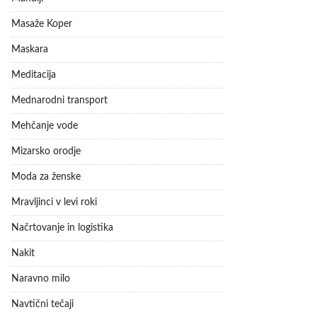
Masaže Koper
Maskara
Meditacija
Mednarodni transport
Mehčanje vode
Mizarsko orodje
Moda za ženske
Mravljinci v levi roki
Načrtovanje in logistika
Nakit
Naravno milo
Navtični tečaji