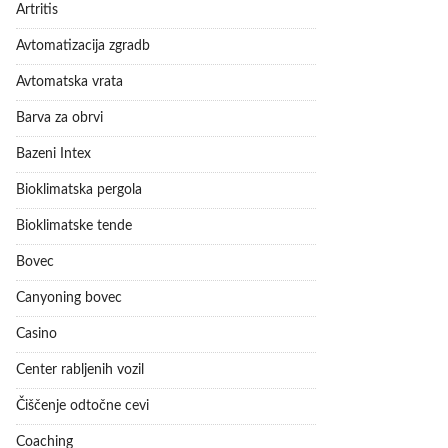
Artritis
Avtomatizacija zgradb
Avtomatska vrata
Barva za obrvi
Bazeni Intex
Bioklimatska pergola
Bioklimatske tende
Bovec
Canyoning bovec
Casino
Center rabljenih vozil
Čiščenje odtočne cevi
Coaching