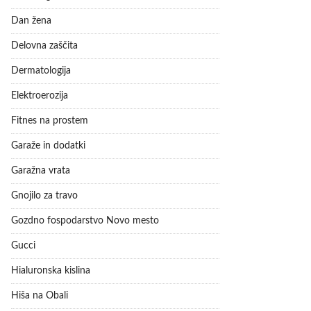
Dan žena
Delovna zaščita
Dermatologija
Elektroerozija
Fitnes na prostem
Garaže in dodatki
Garažna vrata
Gnojilo za travo
Gozdno fospodarstvo Novo mesto
Gucci
Hialuronska kislina
Hiša na Obali