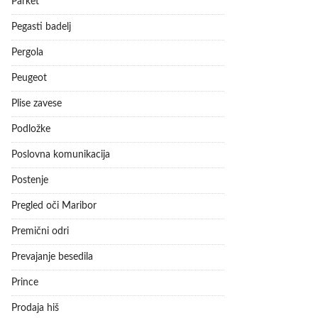
Parket
Pegasti badelj
Pergola
Peugeot
Plise zavese
Podložke
Poslovna komunikacija
Postenje
Pregled oči Maribor
Premični odri
Prevajanje besedila
Prince
Prodaja hiš