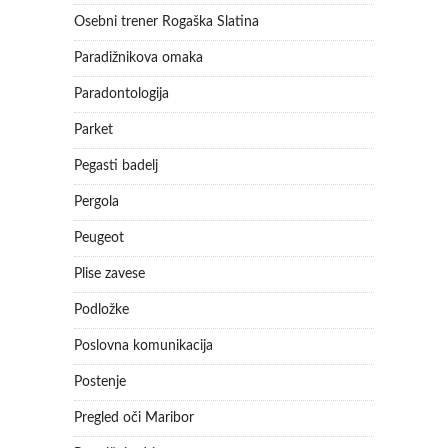
Osebni trener Rogaška Slatina
Paradižnikova omaka
Paradontologija
Parket
Pegasti badelj
Pergola
Peugeot
Plise zavese
Podložke
Poslovna komunikacija
Postenje
Pregled oči Maribor