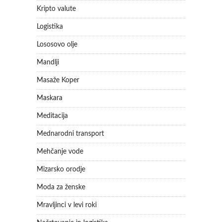
Kripto valute
Logistika
Lososovo olje
Mandlji
Masaže Koper
Maskara
Meditacija
Mednarodni transport
Mehčanje vode
Mizarsko orodje
Moda za ženske
Mravljinci v levi roki