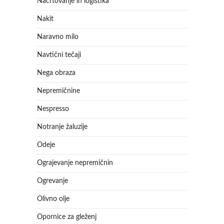
Načrtovanje in logistika
Nakit
Naravno milo
Navtični tečaji
Nega obraza
Nepremičnine
Nespresso
Notranje žaluzije
Odeje
Ograjevanje nepremičnin
Ogrevanje
Olivno olje
Opornice za gleženj