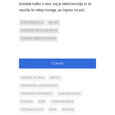
izvedela toliko o tem, kaj je elektroerozija in se
naučila še nekaj novega, pa čeprav na pol.
ELEKTROEROZIJA
KOVINE
POSTOPEK OBDELAVE KOVIN
TEHNIKE OBDELAVE KOVIN
OZNAKE
APARATI ZA KAVO
DOPUST
ENERGETSKA UČINKOVITOST
FRANCOSKI AVTOMOBILI
GARAŽNA VRATA
GIBANJE
HIŠA
IZOBRAŽEVANJE
JUTRANJA KAVA
KAVA
KRITINA