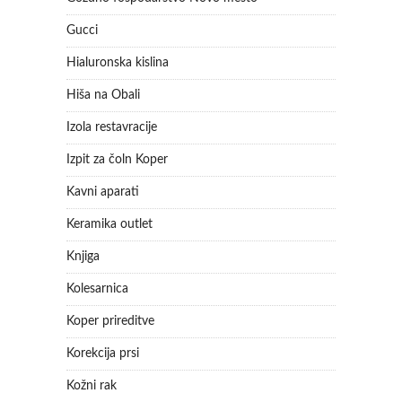
Gucci
Hialuronska kislina
Hiša na Obali
Izola restavracije
Izpit za čoln Koper
Kavni aparati
Keramika outlet
Knjiga
Kolesarnica
Koper prireditve
Korekcija prsi
Kožni rak