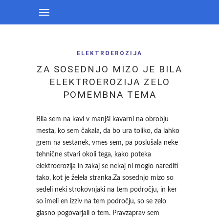
ELEKTROEROZIJA
ZA SOSEDNJO MIZO JE BILA
ELEKTROEROZIJA ZELO
POMEMBNA TEMA
Bila sem na kavi v manjši kavarni na obrobju
mesta, ko sem čakala, da bo ura toliko, da lahko
grem na sestanek, vmes sem, pa poslušala neke
tehnične stvari okoli tega, kako poteka
elektroerozija in zakaj se nekaj ni moglo narediti
tako, kot je želela stranka.Za sosednjo mizo so
sedeli neki strokovnjaki na tem področju, in ker
so imeli en izziv na tem področju, so se zelo
glasno pogovarjali o tem. Pravzaprav sem