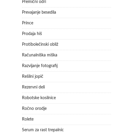
Premični odri
Prevajanje besedila
Prince
Prodaja hiš
Protibolečinski obliž
Računalniška miška
Razvijanje fotografij
Rešilni jopič
Rezervni deli
Robotske kosilnice
Ročno orodje
Rolete
Serum za rast trepalnic