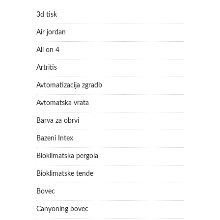
3d tisk
Air jordan
All on 4
Artritis
Avtomatizacija zgradb
Avtomatska vrata
Barva za obrvi
Bazeni Intex
Bioklimatska pergola
Bioklimatske tende
Bovec
Canyoning bovec