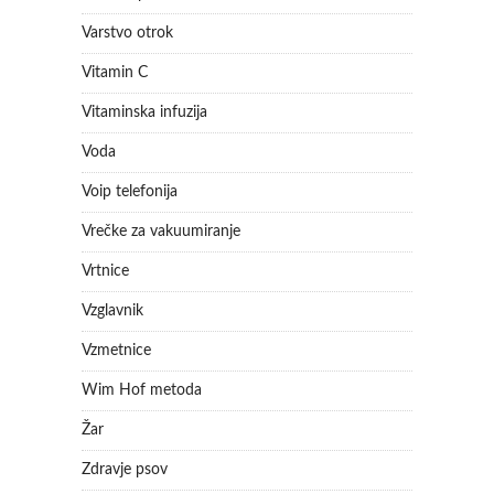
Varstvo otrok
Vitamin C
Vitaminska infuzija
Voda
Voip telefonija
Vrečke za vakuumiranje
Vrtnice
Vzglavnik
Vzmetnice
Wim Hof metoda
Žar
Zdravje psov