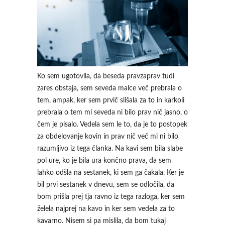
Ko sem ugotovila, da beseda pravzaprav tudi
zares obstaja, sem seveda malce več prebrala o
tem, ampak, ker sem prvič slišala za to in karkoli
prebrala o tem mi seveda ni bilo prav nič jasno, o
čem je pisalo. Vedela sem le to, da je to postopek
za obdelovanje kovin in prav nič več mi ni bilo
razumljivo iz tega članka. Na kavi sem bila slabe
pol ure, ko je bila ura končno prava, da sem
lahko odšla na sestanek, ki sem ga čakala. Ker je
bil prvi sestanek v dnevu, sem se odločila, da
bom prišla prej tja ravno iz tega razloga, ker sem
želela najprej na kavo in ker sem vedela za to
kavarno. Nisem si pa mislila, da bom tukaj